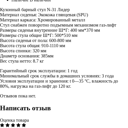
Кухонный барный стул N-31 Лидер
Материал сиденья: Экокожа глянцевая (SPU)
Материал каркаса: Хромированный металл
Стул снабжен поворотно подъемным механизмом газ-лифт
Размеры сиденья внутренние Ш*Г: 400 мм*370 мм
Размеры стула общие Ш*Г: 500*510 мм
Высота сиденья от пола: 600-800 мм
Высота стула общая: 910-1110 мм
Высота спинки: 320 мм
Диаметр основания: 385мм
Вес стула нетто: 8.7 кг
Гарантийный срок эксплуатации: 1 год
Минимальный срок службы в домашних условиях: 3 года
Условия эксплуатации и хранения: t 0—35 °С, влажность до
80%, нагрузка на газ-лифт до 120 кг.
Отзывов пока нет.
Написать отзыв
Оценка товара