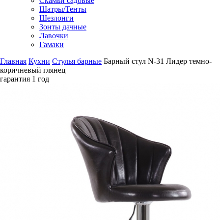
Скамьи садовые
Шатры/Тенты
Шезлонги
Зонты дачные
Лавочки
Гамаки
Главная
Кухни
Стулья барные
Барный стул N-31 Лидер темно-
коричневый глянец
гарантия
1 год