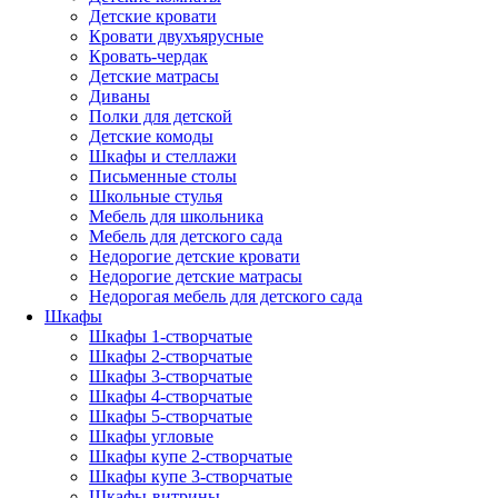
Детские кровати
Кровати двухъярусные
Кровать-чердак
Детские матрасы
Диваны
Полки для детской
Детские комоды
Шкафы и стеллажи
Письменные столы
Школьные стулья
Мебель для школьника
Мебель для детского сада
Недорогие детские кровати
Недорогие детские матрасы
Недорогая мебель для детского сада
Шкафы
Шкафы 1-створчатые
Шкафы 2-створчатые
Шкафы 3-створчатые
Шкафы 4-створчатые
Шкафы 5-створчатые
Шкафы угловые
Шкафы купе 2-створчатые
Шкафы купе 3-створчатые
Шкафы-витрины