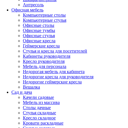
Антресоль
Офисная мебель
Компьютерные столы
Компьютерные стулья
Офисные столы
Офисные тумбы
Офисные стулья
Офисные кресла
Геймерские кресла
Стулья и кресла для посетителей
Кабинеты руководителя
Кресло руководителя
Мебель для персонала
Недорогая мебель для кабинета
Недорогие кресла для руководителя
Недорогие геймерские кресла
Вешалка
Сад и дача
Качели садовые
Мебель из массива
Столы дачные
Стулья складные
Кресло складное
Кровати раскладные