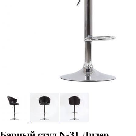
Барный стул N-31 Лидер