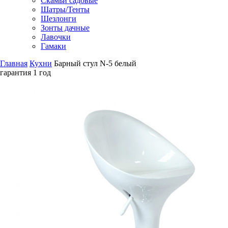
Скамьи садовые
Шатры/Тенты
Шезлонги
Зонты дачные
Лавочки
Гамаки
Главная
Кухни
Барный стул N-5 белый
гарантия
1 год