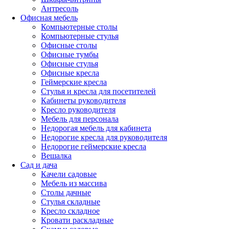
Антресоль
Офисная мебель
Компьютерные столы
Компьютерные стулья
Офисные столы
Офисные тумбы
Офисные стулья
Офисные кресла
Геймерские кресла
Стулья и кресла для посетителей
Кабинеты руководителя
Кресло руководителя
Мебель для персонала
Недорогая мебель для кабинета
Недорогие кресла для руководителя
Недорогие геймерские кресла
Вешалка
Сад и дача
Качели садовые
Мебель из массива
Столы дачные
Стулья складные
Кресло складное
Кровати раскладные