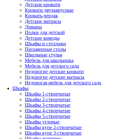
Детские кровати
Кровати двухъярусные
Кровать-чердак
Детские матрасы
Диваны
Полки для детской
Детские комоды
Шкафы и стеллажи
Письменные столы
Школьные стулья
Мебель для школьника
Мебель для детского сада
Недорогие детские кровати
Недорогие детские матрасы
Недорогая мебель для детского сада
Шкафы
Шкафы 1-створчатые
Шкафы 2-створчатые
Шкафы 3-створчатые
Шкафы 4-створчатые
Шкафы 5-створчатые
Шкафы угловые
Шкафы купе 2-створчатые
Шкафы купе 3-створчатые
Шкафы-витрины