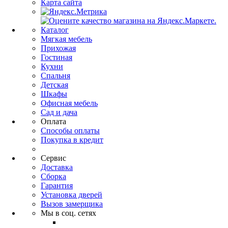
Карта сайта
Каталог
Мягкая мебель
Прихожая
Гостиная
Кухни
Спальня
Детская
Шкафы
Офисная мебель
Сад и дача
Оплата
Способы оплаты
Покупка в кредит
Сервис
Доставка
Сборка
Гарантия
Установка дверей
Вызов замерщика
Мы в соц. сетях