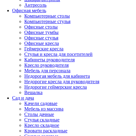
Антресоль
Офисная мебель
Компьютерные столы
Компьютерные стулья
Офисные столы
Офисные тумбы
Офисные стулья
Офисные кресла
Геймерские кресла
Стулья и кресла для посетителей
Кабинеты руководителя
Кресло руководителя
Мебель для персонала
Недорогая мебель для кабинета
Недорогие кресла для руководителя
Недорогие геймерские кресла
Вешалка
Сад и дача
Качели садовые
Мебель из массива
Столы дачные
Стулья складные
Кресло складное
Кровати раскладные