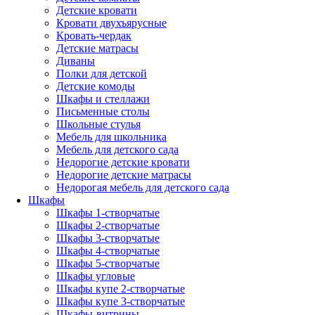
Детские кровати
Кровати двухъярусные
Кровать-чердак
Детские матрасы
Диваны
Полки для детской
Детские комоды
Шкафы и стеллажи
Письменные столы
Школьные стулья
Мебель для школьника
Мебель для детского сада
Недорогие детские кровати
Недорогие детские матрасы
Недорогая мебель для детского сада
Шкафы
Шкафы 1-створчатые
Шкафы 2-створчатые
Шкафы 3-створчатые
Шкафы 4-створчатые
Шкафы 5-створчатые
Шкафы угловые
Шкафы купе 2-створчатые
Шкафы купе 3-створчатые
Шкафы-витрины