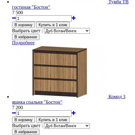
Тумба ТВ
гостиная "Бостон"
7 500
Выбрать цвет :
Подробнее
Комод 3
ящика спальня "Бостон"
7 200
Выбрать цвет :