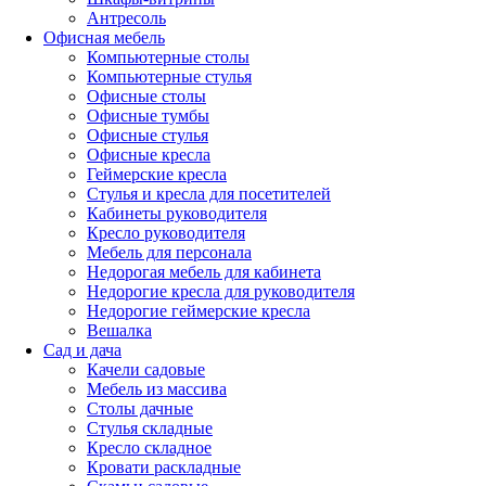
Антресоль
Офисная мебель
Компьютерные столы
Компьютерные стулья
Офисные столы
Офисные тумбы
Офисные стулья
Офисные кресла
Геймерские кресла
Стулья и кресла для посетителей
Кабинеты руководителя
Кресло руководителя
Мебель для персонала
Недорогая мебель для кабинета
Недорогие кресла для руководителя
Недорогие геймерские кресла
Вешалка
Сад и дача
Качели садовые
Мебель из массива
Столы дачные
Стулья складные
Кресло складное
Кровати раскладные