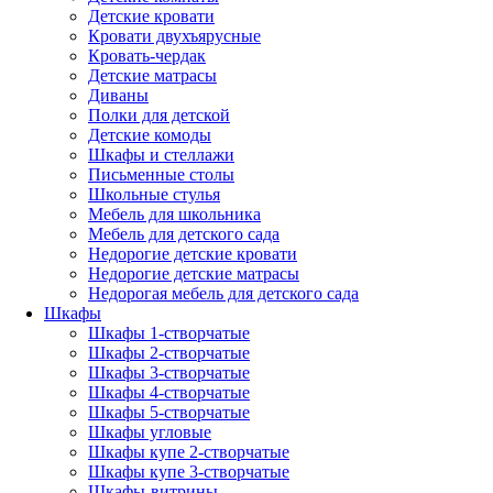
Детские кровати
Кровати двухъярусные
Кровать-чердак
Детские матрасы
Диваны
Полки для детской
Детские комоды
Шкафы и стеллажи
Письменные столы
Школьные стулья
Мебель для школьника
Мебель для детского сада
Недорогие детские кровати
Недорогие детские матрасы
Недорогая мебель для детского сада
Шкафы
Шкафы 1-створчатые
Шкафы 2-створчатые
Шкафы 3-створчатые
Шкафы 4-створчатые
Шкафы 5-створчатые
Шкафы угловые
Шкафы купе 2-створчатые
Шкафы купе 3-створчатые
Шкафы-витрины