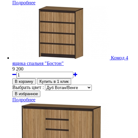
Подробнее
Комод 4
ящика спальня "Бостон"
9 200
Выбрать цвет :
Подробнее