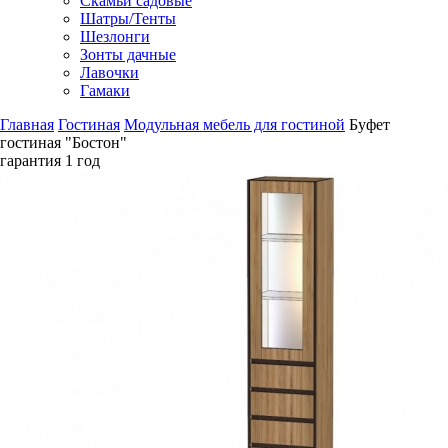
Скамьи садовые
Шатры/Тенты
Шезлонги
Зонты дачные
Лавочки
Гамаки
Главная
Гостиная
Модульная мебель для гостиной
Буфет
гостиная "Бостон"
гарантия
1 год