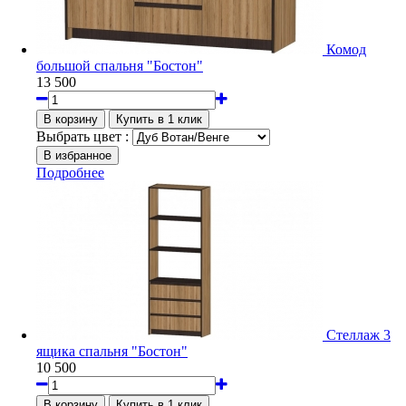
Комод
большой спальня "Бостон"
13 500
Выбрать цвет :
Подробнее
Стеллаж 3
ящика спальня "Бостон"
10 500