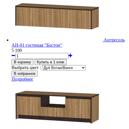
Антресоль
АН-01 гостиная "Бостон"
5 100
Выбрать цвет :
Подробнее