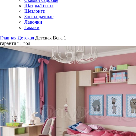
Скамьи садовые
Шатры/Тенты
Шезлонги
Зонты дачные
Лавочки
Гамаки
Главная
Детская
Детская Вега 1
гарантия
1 год