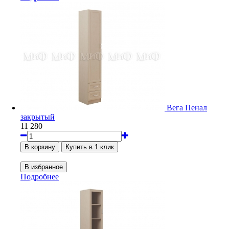
Вега Пенал
закрытый
11 280
Подробнее