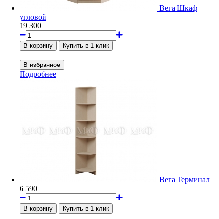
Вега Шкаф
угловой
19 300
Подробнее
Вега Терминал
6 590