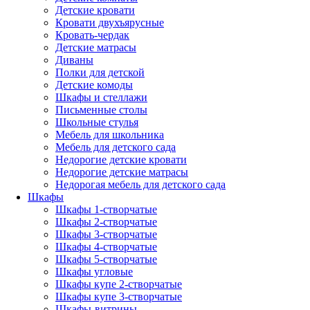
Детские кровати
Кровати двухъярусные
Кровать-чердак
Детские матрасы
Диваны
Полки для детской
Детские комоды
Шкафы и стеллажи
Письменные столы
Школьные стулья
Мебель для школьника
Мебель для детского сада
Недорогие детские кровати
Недорогие детские матрасы
Недорогая мебель для детского сада
Шкафы
Шкафы 1-створчатые
Шкафы 2-створчатые
Шкафы 3-створчатые
Шкафы 4-створчатые
Шкафы 5-створчатые
Шкафы угловые
Шкафы купе 2-створчатые
Шкафы купе 3-створчатые
Шкафы-витрины