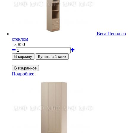
Вега Пенал со
стеклом
13 850
Подробнее