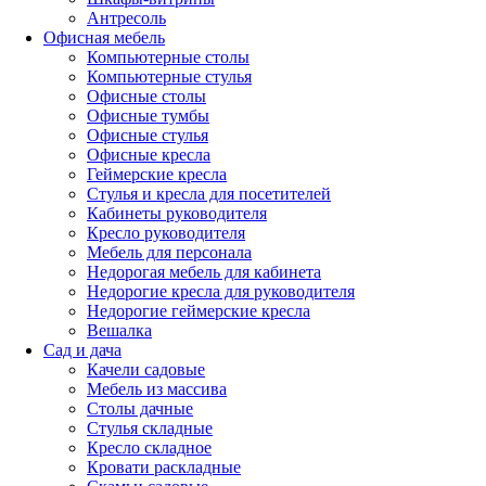
Антресоль
Офисная мебель
Компьютерные столы
Компьютерные стулья
Офисные столы
Офисные тумбы
Офисные стулья
Офисные кресла
Геймерские кресла
Стулья и кресла для посетителей
Кабинеты руководителя
Кресло руководителя
Мебель для персонала
Недорогая мебель для кабинета
Недорогие кресла для руководителя
Недорогие геймерские кресла
Вешалка
Сад и дача
Качели садовые
Мебель из массива
Столы дачные
Стулья складные
Кресло складное
Кровати раскладные