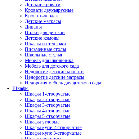
Детские кровати
Кровати двухъярусные
Кровать-чердак
Детские матрасы
Диваны
Полки для детской
Детские комоды
Шкафы и стеллажи
Письменные столы
Школьные стулья
Мебель для школьника
Мебель для детского сада
Недорогие детские кровати
Недорогие детские матрасы
Недорогая мебель для детского сада
Шкафы
Шкафы 1-створчатые
Шкафы 2-створчатые
Шкафы 3-створчатые
Шкафы 4-створчатые
Шкафы 5-створчатые
Шкафы угловые
Шкафы купе 2-створчатые
Шкафы купе 3-створчатые
Шкафы-витрины