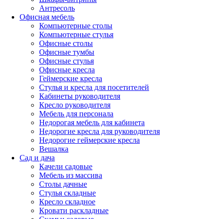
Антресоль
Офисная мебель
Компьютерные столы
Компьютерные стулья
Офисные столы
Офисные тумбы
Офисные стулья
Офисные кресла
Геймерские кресла
Стулья и кресла для посетителей
Кабинеты руководителя
Кресло руководителя
Мебель для персонала
Недорогая мебель для кабинета
Недорогие кресла для руководителя
Недорогие геймерские кресла
Вешалка
Сад и дача
Качели садовые
Мебель из массива
Столы дачные
Стулья складные
Кресло складное
Кровати раскладные