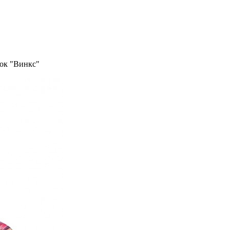
ок "Винкс"