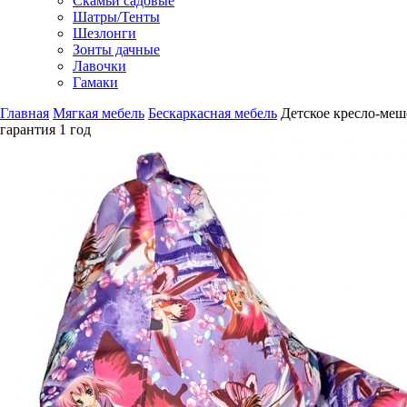
Скамьи садовые
Шатры/Тенты
Шезлонги
Зонты дачные
Лавочки
Гамаки
Главная
Мягкая мебель
Бескаркасная мебель
Детское кресло-меш
гарантия
1 год