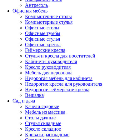
Антресоль
Офисная мебель
Компьютерные столы
Компьютерные стулья
Офисные столы
Офисные тумбы
Офисные стулья
Офисные кресла
Геймерские кресла
Стулья и кресла для посетителей
Кабинеты руководителя
Кресло руководителя
Мебель для персонала
Недорогая мебель для кабинета
Недорогие кресла для руководителя
Недорогие геймерские кресла
Вешалка
Сад и дача
Качели садовые
Мебель из массива
Столы дачные
Стулья складные
Кресло складное
Кровати раскладные