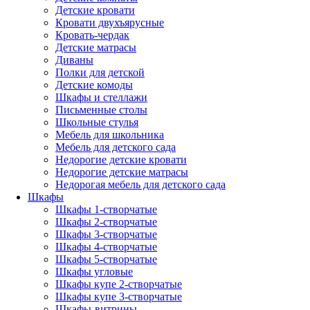
Детские кровати
Кровати двухъярусные
Кровать-чердак
Детские матрасы
Диваны
Полки для детской
Детские комоды
Шкафы и стеллажи
Письменные столы
Школьные стулья
Мебель для школьника
Мебель для детского сада
Недорогие детские кровати
Недорогие детские матрасы
Недорогая мебель для детского сада
Шкафы
Шкафы 1-створчатые
Шкафы 2-створчатые
Шкафы 3-створчатые
Шкафы 4-створчатые
Шкафы 5-створчатые
Шкафы угловые
Шкафы купе 2-створчатые
Шкафы купе 3-створчатые
Шкафы-витрины