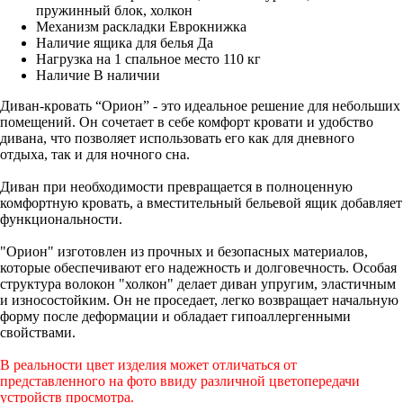
пружинный блок, холкон
Механизм раскладки
Еврокнижка
Наличие ящика для белья
Да
Нагрузка на 1 спальное место
110 кг
Наличие
В наличии
Диван-кровать “Орион” - это идеальное решение для небольших
помещений. Он сочетает в себе комфорт кровати и удобство
дивана, что позволяет использовать его как для дневного
отдыха, так и для ночного сна.
Диван при необходимости превращается в полноценную
комфортную кровать, а вместительный бельевой ящик добавляет
функциональности.
"Орион" изготовлен из прочных и безопасных материалов,
которые обеспечивают его надежность и долговечность. Особая
структура волокон "холкон" делает диван упругим, эластичным
и износостойким. Он не проседает, легко возвращает начальную
форму после деформации и обладает гипоаллергенными
свойствами.
В реальности цвет изделия может отличаться от
представленного на фото ввиду различной цветопередачи
устройств просмотра.