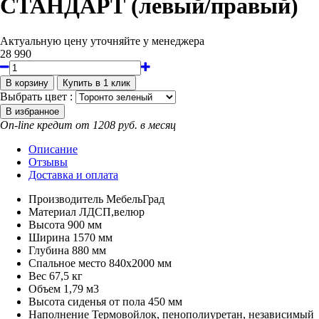
СТАНДАРТ (левый/правый)
Актуальную цену уточняйте у менеджера
28 990
Выбрать цвет :
On-line кредит от 1208 руб. в месяц
Описание
Отзывы
Доставка и оплата
Производитель
МебельГрад
Материал
ЛДСП,велюр
Высота
900 мм
Ширина
1570 мм
Глубина
880 мм
Спальное место
840х2000 мм
Вес
67,5 кг
Объем
1,79 м3
Высота сиденья от пола
450 мм
Наполнение
Термовойлок, пенополиуретан, независимый