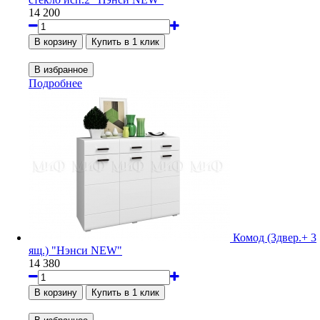
14 200
Подробнее
Комод (3двер.+ 3
ящ.) "Нэнси NEW"
14 380