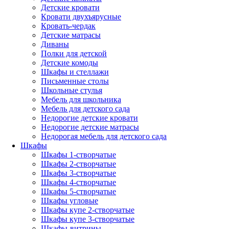
Детские кровати
Кровати двухъярусные
Кровать-чердак
Детские матрасы
Диваны
Полки для детской
Детские комоды
Шкафы и стеллажи
Письменные столы
Школьные стулья
Мебель для школьника
Мебель для детского сада
Недорогие детские кровати
Недорогие детские матрасы
Недорогая мебель для детского сада
Шкафы
Шкафы 1-створчатые
Шкафы 2-створчатые
Шкафы 3-створчатые
Шкафы 4-створчатые
Шкафы 5-створчатые
Шкафы угловые
Шкафы купе 2-створчатые
Шкафы купе 3-створчатые
Шкафы-витрины