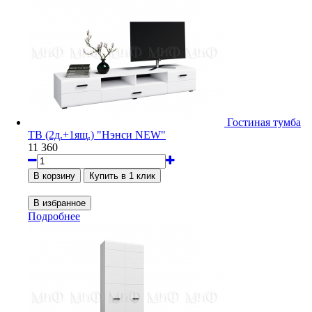
Гостиная тумба
ТВ (2д.+1ящ.) "Нэнси NEW"
11 360
Подробнее