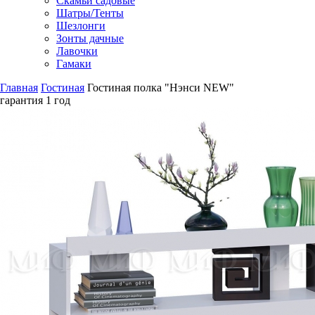
Скамьи садовые
Шатры/Тенты
Шезлонги
Зонты дачные
Лавочки
Гамаки
Главная
Гостиная
Гостиная полка "Нэнси NEW"
гарантия
1 год