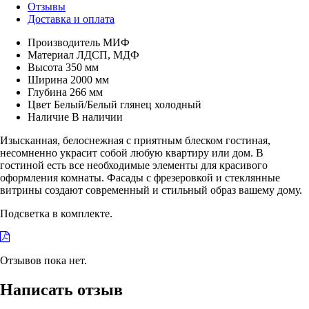
Отзывы
Доставка и оплата
Производитель
МИФ
Материал
ЛДСП, МДФ
Высота
350 мм
Ширина
2000 мм
Глубина
266 мм
Цвет
Белый/Белый глянец холодный
Наличие
В наличии
Изысканная, белоснежная с приятным блеском гостиная,
несомненно украсит собой любую квартиру или дом. В
гостиной есть все необходимые элементы для красивого
оформления комнаты. Фасады с фрезеровкой и стеклянные
витрины создают современный и стильный образ вашему дому.
Подсветка в комплекте.
Отзывов пока нет.
Написать отзыв