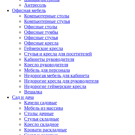
Антресоль
Офисная мебель
Компьютерные столы
Компьютерные стулья
Офисные столы
Офисные тумбы
Офисные стулья
Офисные кресла
Геймерские кресла
Стулья и кресла для посетителей
Кабинеты руководителя
Кресло руководителя
Мебель для персонала
Недорогая мебель для кабинета
Недорогие кресла для руководителя
Недорогие геймерские кресла
Вешалка
Сад и дача
Качели садовые
Мебель из массива
Столы дачные
Стулья складные
Кресло складное
Кровати раскладные