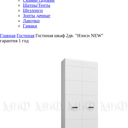
Скамьи садовые
Шатры/Тенты
Шезлонги
Зонты дачные
Лавочки
Гамаки
Главная
Гостиная
Гостиная шкаф 2дв. "Нэнси NEW"
гарантия
1 год