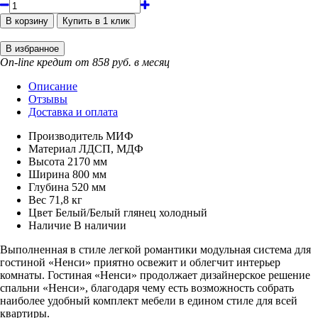
On-line кредит от 858 руб. в месяц
Описание
Отзывы
Доставка и оплата
Производитель
МИФ
Материал
ЛДСП, МДФ
Высота
2170 мм
Ширина
800 мм
Глубина
520 мм
Вес
71,8 кг
Цвет
Белый/Белый глянец холодный
Наличие
В наличии
Выполненная в стиле легкой романтики модульная система для
гостиной «Ненси» приятно освежит и облегчит интерьер
комнаты. Гостиная «Ненси» продолжает дизайнерское решение
спальни «Ненси», благодаря чему есть возможность собрать
наиболее удобный комплект мебели в едином стиле для всей
квартиры.