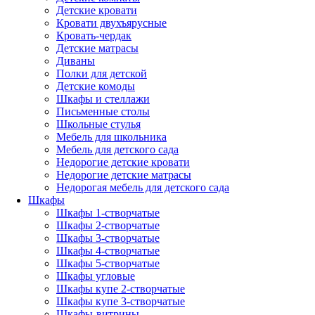
Детские кровати
Кровати двухъярусные
Кровать-чердак
Детские матрасы
Диваны
Полки для детской
Детские комоды
Шкафы и стеллажи
Письменные столы
Школьные стулья
Мебель для школьника
Мебель для детского сада
Недорогие детские кровати
Недорогие детские матрасы
Недорогая мебель для детского сада
Шкафы
Шкафы 1-створчатые
Шкафы 2-створчатые
Шкафы 3-створчатые
Шкафы 4-створчатые
Шкафы 5-створчатые
Шкафы угловые
Шкафы купе 2-створчатые
Шкафы купе 3-створчатые
Шкафы-витрины