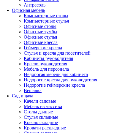
Антресоль
Офисная мебель
Компьютерные столы
Компьютерные стулья
Офисные столы
Офисные тумбы
Офисные стулья
Офисные кресла
Геймерские кресла
Стулья и кресла для посетителей
Кабинеты руководителя
Кресло руководителя
Мебель для персонала
Недорогая мебель для кабинета
Недорогие кресла для руководителя
Недорогие геймерские кресла
Вешалка
Сад и дача
Качели садовые
Мебель из массива
Столы дачные
Стулья складные
Кресло складное
Кровати раскладные