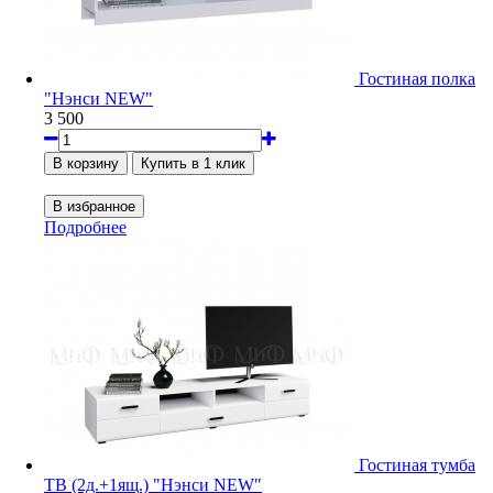
Гостиная полка
"Нэнси NEW"
3 500
Подробнее
Гостиная тумба
ТВ (2д.+1ящ.) "Нэнси NEW"