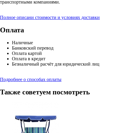
транспортными компаниями.
Полное описани стоимости и условиях доставки
Оплата
Наличные
Банковский перевод
Оплата картой
Оплата в кредит
Безналичный расчёт для юридический лиц
Подробнее о способах оплаты
Также советуем посмотреть