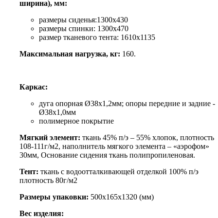
ширина), мм:
размеры сиденья:1300х430
размеры спинки: 1300х470
размер тканевого тента: 1610х1135
Максимальная нагрузка, кг:
160.
Каркас:
дуга опорная Ø38х1,2мм; опоры передние и задние -
Ø38х1,0мм
полимерное покрытие
Мягкий элемент:
ткань 45% п/э – 55% хлопок, плотность
108-111г/м2, наполнитель мягкого элемента – «аэрофом»
30мм, Основание сидения ткань полипропиленовая.
Тент:
ткань с водоотталкивающей отделкой 100% п/э
плотность 80г/м2
Размеры упаковки:
500х165х1320 (мм)
Вес изделия: