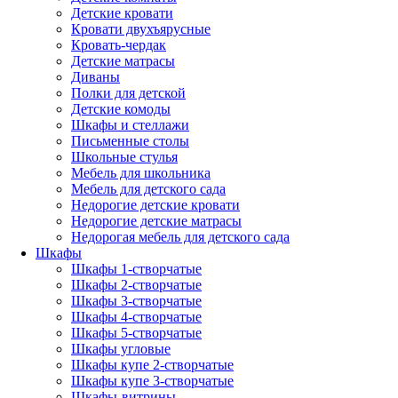
Детские кровати
Кровати двухъярусные
Кровать-чердак
Детские матрасы
Диваны
Полки для детской
Детские комоды
Шкафы и стеллажи
Письменные столы
Школьные стулья
Мебель для школьника
Мебель для детского сада
Недорогие детские кровати
Недорогие детские матрасы
Недорогая мебель для детского сада
Шкафы
Шкафы 1-створчатые
Шкафы 2-створчатые
Шкафы 3-створчатые
Шкафы 4-створчатые
Шкафы 5-створчатые
Шкафы угловые
Шкафы купе 2-створчатые
Шкафы купе 3-створчатые
Шкафы-витрины