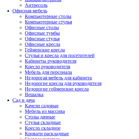
Антресоль
Офисная мебель
Компьютерные столы
Компьютерные стулья
Офисные столы
Офисные тумбы
Офисные стулья
Офисные кресла
Геймерские кресла
Стулья и кресла для посетителей
Кабинеты руководителя
Кресло руководителя
Мебель для персонала
Недорогая мебель для кабинета
Недорогие кресла для руководителя
Недорогие геймерские кресла
Вешалка
Сад и дача
Качели садовые
Мебель из массива
Столы дачные
Стулья складные
Кресло складное
Кровати раскладные