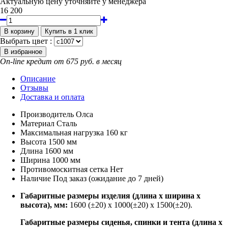
Актуальную цену уточняйте у менеджера
16 200
Выбрать цвет :
On-line кредит от 675 руб. в месяц
Описание
Отзывы
Доставка и оплата
Производитель
Олса
Материал
Сталь
Максимальная нагрузка
160 кг
Высота
1500 мм
Длина
1600 мм
Ширина
1000 мм
Противомоскитная сетка
Нет
Наличие
Под заказ (ожидание до 7 дней)
Габаритные размеры изделия (длина х ширина х
высота), мм:
1600 (±20) х 1000(±20) х 1500(±20).
Габаритные размеры сиденья, спинки и тента (длина х