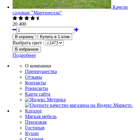
Качели
садовые "Мартинелла"
20 400
Выбрать цвет :
Подробнее
О компании
Преимущества
Отзывы
Контакты
Реквизиты
Карта сайта
Каталог
Мягкая мебель
Прихожая
Гостиная
Кухни
Спальня