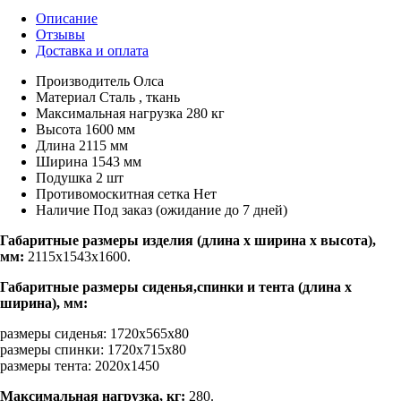
Описание
Отзывы
Доставка и оплата
Производитель
Олса
Материал
Сталь , ткань
Максимальная нагрузка
280 кг
Высота
1600 мм
Длина
2115 мм
Ширина
1543 мм
Подушка
2 шт
Противомоскитная сетка
Нет
Наличие
Под заказ (ожидание до 7 дней)
Габаритные размеры изделия (длина х ширина х высота),
мм:
2115х1543х1600.
Габаритные размеры сиденья,спинки и тента (длина х
ширина), мм:
размеры сиденья: 1720х565х80
размеры спинки: 1720х715х80
размеры тента: 2020х1450
Максимальная нагрузка, кг:
280.