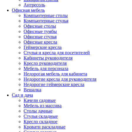
Антресоль
Офисная мебель
Компьютерные столы
Компьютерные стулья
Офисные столы
Офисные тумбы
Офисные стулья
Офисные кресла
Геймерские кресла
Стулья и кресла для посетителей
Кабинеты руководителя
Кресло руководителя
Мебель для персонала
Недорогая мебель для кабинета
Недорогие кресла для руководителя
Недорогие геймерские кресла
Вешалка
Сад и дача
Качели садовые
Мебель из массива
Столы дачные
Стулья складные
Кресло складное
Кровати раскладные