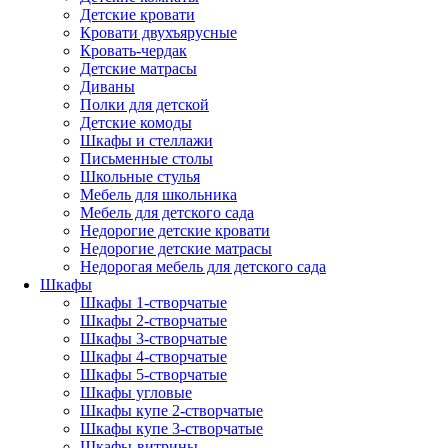
Детские кровати
Кровати двухъярусные
Кровать-чердак
Детские матрасы
Диваны
Полки для детской
Детские комоды
Шкафы и стеллажи
Письменные столы
Школьные стулья
Мебель для школьника
Мебель для детского сада
Недорогие детские кровати
Недорогие детские матрасы
Недорогая мебель для детского сада
Шкафы
Шкафы 1-створчатые
Шкафы 2-створчатые
Шкафы 3-створчатые
Шкафы 4-створчатые
Шкафы 5-створчатые
Шкафы угловые
Шкафы купе 2-створчатые
Шкафы купе 3-створчатые
Шкафы-витрины