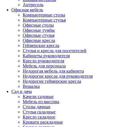
Антресоль
Офисная мебель
Компьютерные столы
Компьютерные стулья
Офисные столы
Офисные тумбы
Офисные стулья
Офисные кресла
Геймерские кресла
Стулья и кресла для посетителей
Кабинеты руководителя
Кресло руководителя
Мебель для персонала
Недорогая мебель для кабинета
Недорогие кресла для руководителя
Недорогие геймерские кресла
Вешалка
Сад и дача
Качели садовые
Мебель из массива
Столы дачные
Стулья складные
Кресло складное
Кровати раскладные