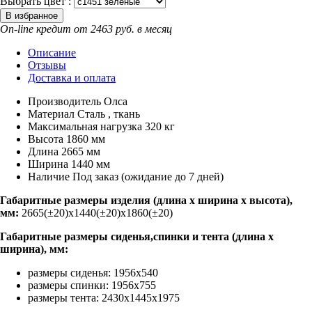
Выбрать цвет :
On-line кредит от 2463 руб. в месяц
Описание
Отзывы
Доставка и оплата
Производитель
Олса
Материал
Сталь , ткань
Максимальная нагрузка
320 кг
Высота
1860 мм
Длина
2665 мм
Ширина
1440 мм
Наличие
Под заказ (ожидание до 7 дней)
Габаритные размеры изделия (длина х ширина х высота),
мм:
2665(±20)х1440(±20)х1860(±20)
Габаритные размеры сиденья,спинки и тента (длина х
ширина), мм:
размеры сиденья: 1956х540
размеры спинки: 1956х755
размеры тента: 2430х1445х1975