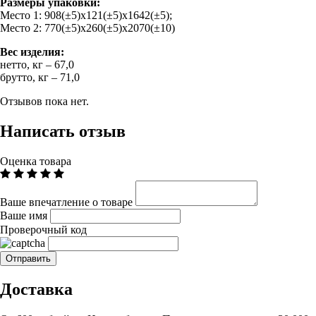
Размеры упаковки:
Место 1: 908(±5)х121(±5)х1642(±5);
Место 2: 770(±5)х260(±5)х2070(±10)
Вес изделия:
нетто, кг – 67,0
брутто, кг – 71,0
Отзывов пока нет.
Написать отзыв
Оценка товара
Ваше впечатление о товаре
Ваше имя
Проверочный код
Доставка