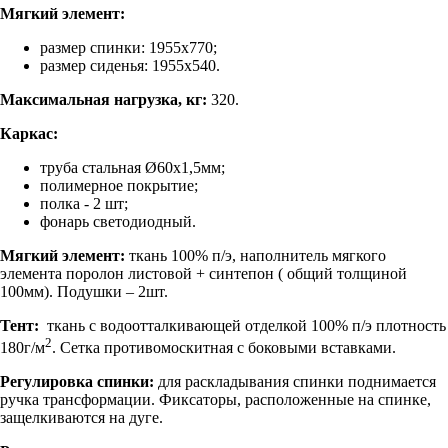
Мягкий элемент:
размер спинки: 1955х770;
размер сиденья: 1955х540.
Максимальная нагрузка, кг:
320.
Каркас:
труба стальная Ø60х1,5мм;
полимерное покрытие;
полка - 2 шт;
фонарь светодиодный.
Мягкий элемент:
ткань 100% п/э, наполнитель мягкого
элемента поролон листовой + синтепон ( общий толщиной
100мм). Подушки – 2шт.
Тент:
ткань с водоотталкивающей отделкой 100% п/э плотность
2
180г/м
. Сетка противомоскитная с боковыми вставками.
Регулировка спинки:
для раскладывания спинки поднимается
ручка трансформации. Фиксаторы, расположенные на спинке,
защелкиваются на дуге.