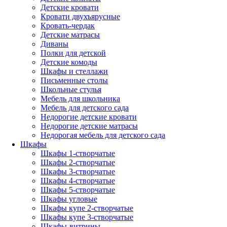
Детские кровати
Кровати двухъярусные
Кровать-чердак
Детские матрасы
Диваны
Полки для детской
Детские комоды
Шкафы и стеллажи
Письменные столы
Школьные стулья
Мебель для школьника
Мебель для детского сада
Недорогие детские кровати
Недорогие детские матрасы
Недорогая мебель для детского сада
Шкафы
Шкафы 1-створчатые
Шкафы 2-створчатые
Шкафы 3-створчатые
Шкафы 4-створчатые
Шкафы 5-створчатые
Шкафы угловые
Шкафы купе 2-створчатые
Шкафы купе 3-створчатые
Шкафы-витрины