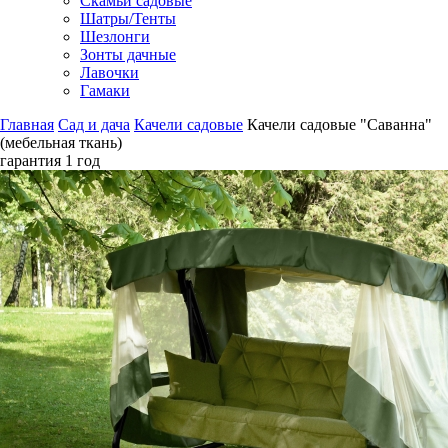
Скамьи садовые
Шатры/Тенты
Шезлонги
Зонты дачные
Лавочки
Гамаки
Главная
Сад и дача
Качели садовые
Качели садовые "Саванна"
(мебельная ткань)
гарантия
1 год