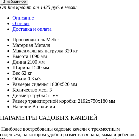
On-line кредит от 1425 руб. в месяц
Описание
Отзывы
Доставка и оплата
Производитель
Мебек
Материал
Металл
Максимальная нагрузка
320 кг
Высота
1690 мм
Длина
2100 мм
Ширина
1500 мм
Вес
62 кг
Объем
0.3 м3
Размеры сиденья
1800х520 мм
Количество мест
3
Диаметр трубы
51 мм
Размер транспортной коробки
2192х750х180 мм
Наличие
В наличии
ПАРАМЕТРЫ САДОВЫХ КАЧЕЛЕЙ
Наиболее востребованы садовые качели с трехместным
сиденьем, на котором удобно разместятся папа, мама и ребенок.