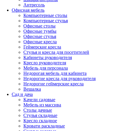
Антресоль
Офисная мебель
Компьютерные столы
Компьютерные стулья
Офисные столы
Офисные тумбы
Офисные стулья
Офисные кресла
Геймерские кресла
Стулья и кресла для посетителей
Кабинеты руководителя
Кресло руководителя
Мебель для персонала
Недорогая мебель для кабинета
Недорогие кресла для руководителя
Недорогие геймерские кресла
Вешалка
Сад и дача
Качели садовые
Мебель из массива
Столы дачные
Стулья складные
Кресло складное
Кровати раскладные