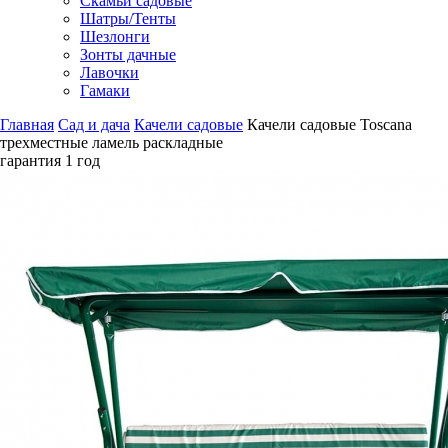
Скамьи садовые
Шатры/Тенты
Шезлонги
Зонты дачные
Лавочки
Гамаки
Главная
Сад и дача
Качели садовые
Качели садовые Toscana
трехместные ламель раскладные
гарантия
1 год