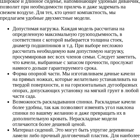
Широкое и длинное сиденье, напоминающее удобный диванчик,
позволит при необходимости прилечь и даже задремать на
свежем воздухе. Для тех, кто ценит компактность, мы
предлагаем удобные двухместные модели.
Допустимая нагрузка. Каждая модель рассчитана на
определенную максимальную грузоподъемность, в
соответствии с которой выбирается толщина стоек,
диаметр подшипников и т.д. При выборе несложно
рассчитать необходимую вам допустимую нагрузку,
просуммировав вес всех членов семьи. Следует заметить,
что качели, выбранные с запасом прочности, прослужат
намного дольше гарантируемого срока.
Форма опорной части. Мы изготавливаем дачные качели
на прямых ножках, которые желательно устанавливать на
твердой поверхности, и на горизонтальных дугообразных
опорах, допускающих установку на мягкий грунт в любой
части сада.
Возможность раскладывания спинки. Раскладные качели
более удобны, так как позволяют изменять угол наклона
спинки по вашему желанию и даже превращать их в
дополнительную кровать. Нераскладные модели
отличаются более дешевой ценой.
Материал сидений. Это могут быть упругие деревянные
ламели либо прочный долговечный пластик. Для наиболее