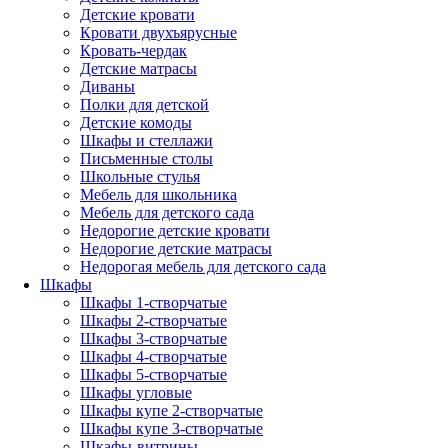
Детские кровати
Кровати двухъярусные
Кровать-чердак
Детские матрасы
Диваны
Полки для детской
Детские комоды
Шкафы и стеллажи
Письменные столы
Школьные стулья
Мебель для школьника
Мебель для детского сада
Недорогие детские кровати
Недорогие детские матрасы
Недорогая мебель для детского сада
Шкафы
Шкафы 1-створчатые
Шкафы 2-створчатые
Шкафы 3-створчатые
Шкафы 4-створчатые
Шкафы 5-створчатые
Шкафы угловые
Шкафы купе 2-створчатые
Шкафы купе 3-створчатые
Шкафы-витрины