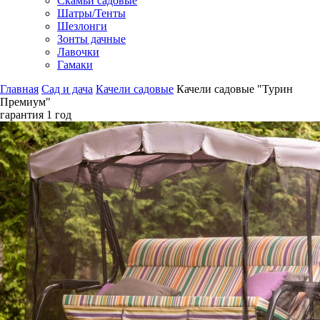
Скамьи садовые
Шатры/Тенты
Шезлонги
Зонты дачные
Лавочки
Гамаки
Главная
Сад и дача
Качели садовые
Качели садовые "Турин
Премиум"
гарантия
1 год