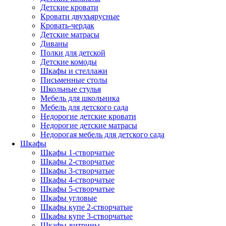
Детские кровати
Кровати двухъярусные
Кровать-чердак
Детские матрасы
Диваны
Полки для детской
Детские комоды
Шкафы и стеллажи
Письменные столы
Школьные стулья
Мебель для школьника
Мебель для детского сада
Недорогие детские кровати
Недорогие детские матрасы
Недорогая мебель для детского сада
Шкафы
Шкафы 1-створчатые
Шкафы 2-створчатые
Шкафы 3-створчатые
Шкафы 4-створчатые
Шкафы 5-створчатые
Шкафы угловые
Шкафы купе 2-створчатые
Шкафы купе 3-створчатые
Шкафы-витрины