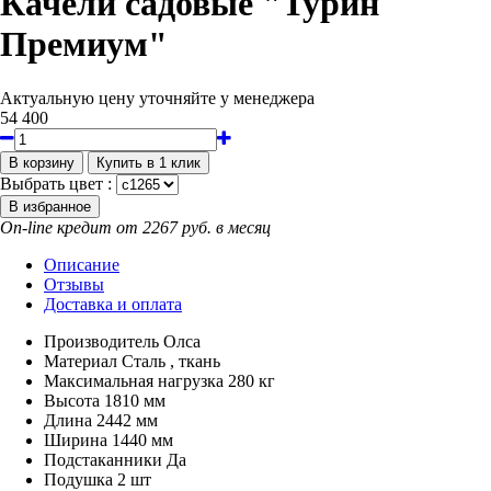
Качели садовые "Турин
Премиум"
Актуальную цену уточняйте у менеджера
54 400
Выбрать цвет :
On-line кредит от 2267 руб. в месяц
Описание
Отзывы
Доставка и оплата
Производитель
Олса
Материал
Сталь , ткань
Максимальная нагрузка
280 кг
Высота
1810 мм
Длина
2442 мм
Ширина
1440 мм
Подстаканники
Да
Подушка
2 шт