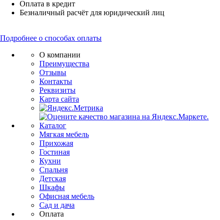
Оплата в кредит
Безналичный расчёт для юридический лиц
Подробнее о способах оплаты
О компании
Преимущества
Отзывы
Контакты
Реквизиты
Карта сайта
Каталог
Мягкая мебель
Прихожая
Гостиная
Кухни
Спальня
Детская
Шкафы
Офисная мебель
Сад и дача
Оплата