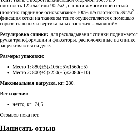
плотность 125г/м2 или 90г/м2 , с противомоскитной сеткой
2
(полотно гардинное основовязаное 100% п/э плотность 39г/м
-
фиксация сетки на тканевом тенте осуществляется с помощью
горизонтальных и вертикальных застежек – «молний».
Регулировка спинки:
для раскладывания спинки поднимается
ручка трансформации и фиксаторы, расположенные на спинке,
защелкиваются на дуге.
Размеры упаковки:
Место 1: 880(±5)х105(±5)х1560(±5)
Место 2: 800(±5)х250(±5)х2080(±10)
Максимальная нагрузка, кг:
280.
Вес изделия:
нетто, кг -74,5
Отзывов пока нет.
Написать отзыв