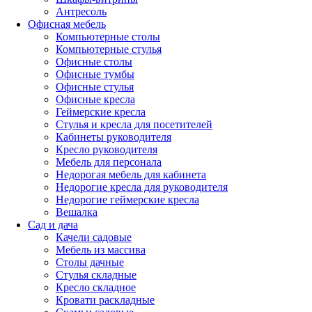
Антресоль
Офисная мебель
Компьютерные столы
Компьютерные стулья
Офисные столы
Офисные тумбы
Офисные стулья
Офисные кресла
Геймерские кресла
Стулья и кресла для посетителей
Кабинеты руководителя
Кресло руководителя
Мебель для персонала
Недорогая мебель для кабинета
Недорогие кресла для руководителя
Недорогие геймерские кресла
Вешалка
Сад и дача
Качели садовые
Мебель из массива
Столы дачные
Стулья складные
Кресло складное
Кровати раскладные