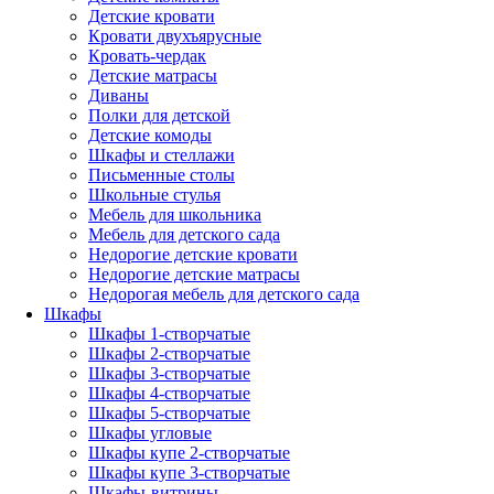
Детские кровати
Кровати двухъярусные
Кровать-чердак
Детские матрасы
Диваны
Полки для детской
Детские комоды
Шкафы и стеллажи
Письменные столы
Школьные стулья
Мебель для школьника
Мебель для детского сада
Недорогие детские кровати
Недорогие детские матрасы
Недорогая мебель для детского сада
Шкафы
Шкафы 1-створчатые
Шкафы 2-створчатые
Шкафы 3-створчатые
Шкафы 4-створчатые
Шкафы 5-створчатые
Шкафы угловые
Шкафы купе 2-створчатые
Шкафы купе 3-створчатые
Шкафы-витрины