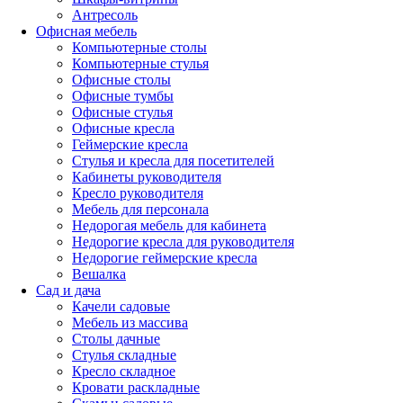
Антресоль
Офисная мебель
Компьютерные столы
Компьютерные стулья
Офисные столы
Офисные тумбы
Офисные стулья
Офисные кресла
Геймерские кресла
Стулья и кресла для посетителей
Кабинеты руководителя
Кресло руководителя
Мебель для персонала
Недорогая мебель для кабинета
Недорогие кресла для руководителя
Недорогие геймерские кресла
Вешалка
Сад и дача
Качели садовые
Мебель из массива
Столы дачные
Стулья складные
Кресло складное
Кровати раскладные