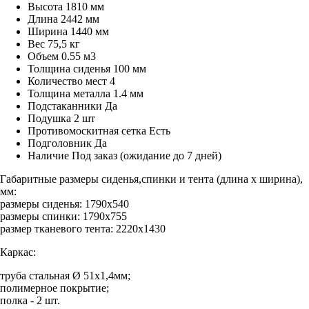
Высота
1810 мм
Длина
2442 мм
Ширина
1440 мм
Вес
75,5 кг
Объем
0.55 м3
Толщина сиденья
100 мм
Количество мест
4
Толщина металла
1.4 мм
Подстаканники
Да
Подушка
2 шт
Противомоскитная сетка
Есть
Подголовник
Да
Наличие
Под заказ (ожидание до 7 дней)
Габаритные размеры сиденья,спинки и тента (длина х ширина),
мм:
размеры сиденья: 1790х540
размеры спинки: 1790х755
размер тканевого тента: 2220х1430
Каркас:
труба стальная Ø 51х1,4мм;
полимерное покрытие;
полка - 2 шт.