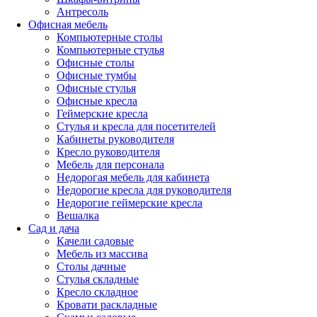
Антресоль
Офисная мебель
Компьютерные столы
Компьютерные стулья
Офисные столы
Офисные тумбы
Офисные стулья
Офисные кресла
Геймерские кресла
Стулья и кресла для посетителей
Кабинеты руководителя
Кресло руководителя
Мебель для персонала
Недорогая мебель для кабинета
Недорогие кресла для руководителя
Недорогие геймерские кресла
Вешалка
Сад и дача
Качели садовые
Мебель из массива
Столы дачные
Стулья складные
Кресло складное
Кровати раскладные