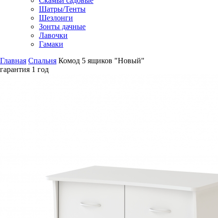
Скамьи садовые
Шатры/Тенты
Шезлонги
Зонты дачные
Лавочки
Гамаки
Главная
Спальня
Комод 5 ящиков "Новый"
гарантия
1 год