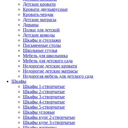
Детские кровати
Кровати двухъярусные
Кровать-чердак
Детские матрасы
Диваны
Полки для детской
Детские комоды
Шкафы и стеллажи
Письменные столы
Школьные стулья
Мебель для школьника
Мебель для детского сада
Недорогие детские кровати
Недорогие детские матрасы
Недорогая мебель для детского сада
Шкафы
Шкафы 1-створчатые
Шкафы 2-створчатые
Шкафы 3-створчатые
Шкафы 4-створчатые
Шкафы 5-створчатые
Шкафы угловые
Шкафы купе 2-створчатые
Шкафы купе 3-створчатые
Шкафы-витрины