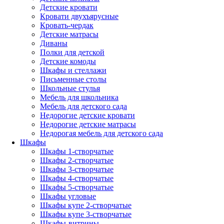
Детские кровати
Кровати двухъярусные
Кровать-чердак
Детские матрасы
Диваны
Полки для детской
Детские комоды
Шкафы и стеллажи
Письменные столы
Школьные стулья
Мебель для школьника
Мебель для детского сада
Недорогие детские кровати
Недорогие детские матрасы
Недорогая мебель для детского сада
Шкафы
Шкафы 1-створчатые
Шкафы 2-створчатые
Шкафы 3-створчатые
Шкафы 4-створчатые
Шкафы 5-створчатые
Шкафы угловые
Шкафы купе 2-створчатые
Шкафы купе 3-створчатые
Шкафы-витрины