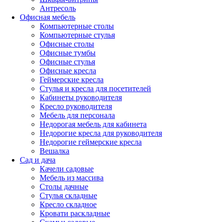
Антресоль
Офисная мебель
Компьютерные столы
Компьютерные стулья
Офисные столы
Офисные тумбы
Офисные стулья
Офисные кресла
Геймерские кресла
Стулья и кресла для посетителей
Кабинеты руководителя
Кресло руководителя
Мебель для персонала
Недорогая мебель для кабинета
Недорогие кресла для руководителя
Недорогие геймерские кресла
Вешалка
Сад и дача
Качели садовые
Мебель из массива
Столы дачные
Стулья складные
Кресло складное
Кровати раскладные