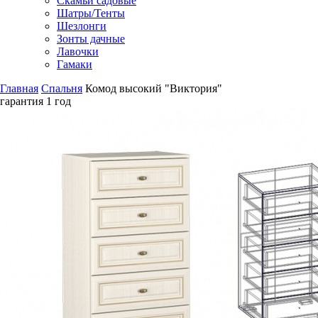
Скамьи садовые
Шатры/Тенты
Шезлонги
Зонты дачные
Лавочки
Гамаки
Главная
Спальня
Комод высокий "Виктория"
гарантия
1 год