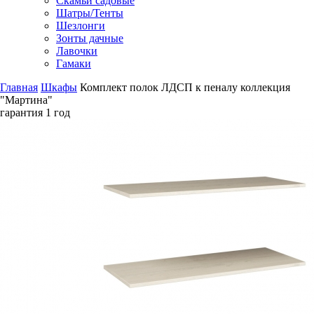
Скамьи садовые
Шатры/Тенты
Шезлонги
Зонты дачные
Лавочки
Гамаки
Главная
Шкафы
Комплект полок ЛДСП к пеналу коллекция
"Мартина"
гарантия
1 год