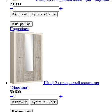
29 900
Подробнее
Шкаф 3х створчатый коллекция
"Мартина"
50 600