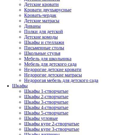
Детские кровати
Кровати двухъярусные
Кровать-чердак
Детские матрасы
Диваны
Полки для детской
Детские комоды
Шкафы и стеллажи
Письменные столы
Школьные стулья
Мебель для школьника
Мебель для детского сада
Недорогие детские кровати
Недорогие детские матрасы
Недорогая мебель для детского сада
Шкафы
Шкафы 1-створчатые
Шкафы 2-створчатые
Шкафы 3-створчатые
Шкафы 4-створчатые
Шкафы 5-створчатые
Шкафы угловые
Шкафы купе 2-створчатые
Шкафы купе 3-створчатые
Шкафы-витрины