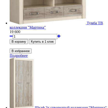
Тумба ТВ
коллекция "Мартина"
19 600
Подробнее
Шкаф 2х створчатый коллекция "Мартина"