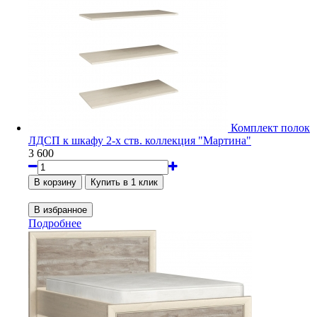
Комплект полок
ЛДСП к шкафу 2-х ств. коллекция "Мартина"
3 600
Подробнее