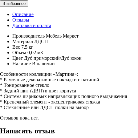
Описание
Отзывы
Доставка и оплата
Производитель
Мебель Маркет
Материал
ЛДСП
Вес
7,5 кг
Объем
0,02 м3
Цвет
Дуб приморский/Дуб юкон
Наличие
В наличии
Особенности коллекции «Мартина»:
* Рамочные декоративные накладки с патиной
* Тонированное стекло
* Задний щит (ДВП) в цвет корпуса
* Система шариковых направляющих полного выдвижения
* Крепежный элемент - эксцентриковая стяжка
* Стеклянные или ЛДСП полки на выбор
Отзывов пока нет.
Написать отзыв