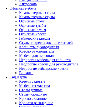
Антресоль
Офисная мебель
Компьютерные столы
Компьютерные стулья
Офисные столы
Офисные тумбы
Офисные стулья
Офисные кресла
Геймерские кресла
Стулья и кресла для посетителей
Кабинеты руководителя
Кресло руководителя
Мебель для персонала
Недорогая мебель для кабинета
Недорогие кресла для руководителя
Недорогие геймерские кресла
Вешалка
Сад и дача
Качели садовые
Мебель из массива
Столы дачные
Стулья складные
Кресло складное
Кровати раскладные