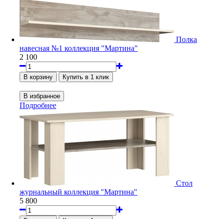
Полка
навесная №1 коллекция "Мартина"
2 100
Подробнее
Стол
журнальный коллекция "Мартина"
5 800