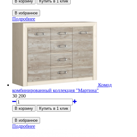
Подробнее
Комод
комбинированный коллекция "Мартина"
30 200
Подробнее