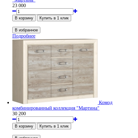
23 000
Подробнее
Комод
комбинированный коллекция "Мартина"
30 200