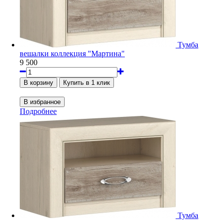
Тумба
вешалки коллекция "Мартина"
9 500
Подробнее
Тумба