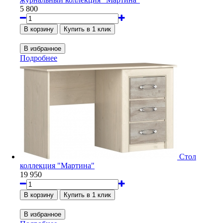
5 800
Подробнее
Стол
коллекция "Мартина"
19 950