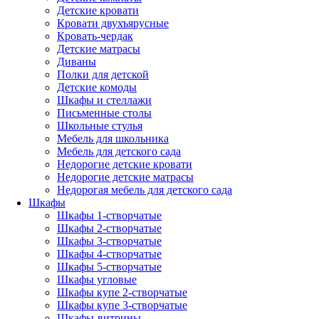
Детские кровати
Кровати двухъярусные
Кровать-чердак
Детские матрасы
Диваны
Полки для детской
Детские комоды
Шкафы и стеллажи
Письменные столы
Школьные стулья
Мебель для школьника
Мебель для детского сада
Недорогие детские кровати
Недорогие детские матрасы
Недорогая мебель для детского сада
Шкафы
Шкафы 1-створчатые
Шкафы 2-створчатые
Шкафы 3-створчатые
Шкафы 4-створчатые
Шкафы 5-створчатые
Шкафы угловые
Шкафы купе 2-створчатые
Шкафы купе 3-створчатые
Шкафы-витрины