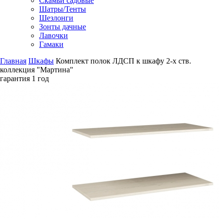
Скамьи садовые
Шатры/Тенты
Шезлонги
Зонты дачные
Лавочки
Гамаки
Главная
Шкафы
Комплект полок ЛДСП к шкафу 2-х ств.
коллекция "Мартина"
гарантия
1 год