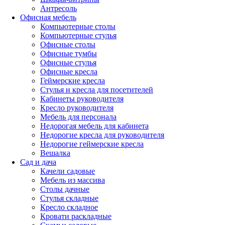
Антресоль
Офисная мебель
Компьютерные столы
Компьютерные стулья
Офисные столы
Офисные тумбы
Офисные стулья
Офисные кресла
Геймерские кресла
Стулья и кресла для посетителей
Кабинеты руководителя
Кресло руководителя
Мебель для персонала
Недорогая мебель для кабинета
Недорогие кресла для руководителя
Недорогие геймерские кресла
Вешалка
Сад и дача
Качели садовые
Мебель из массива
Столы дачные
Стулья складные
Кресло складное
Кровати раскладные