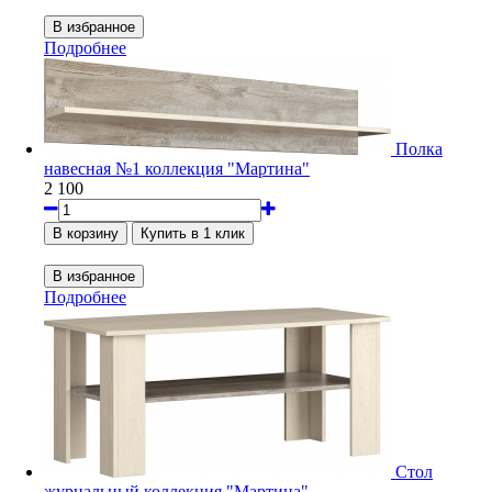
Подробнее
Полка
навесная №1 коллекция "Мартина"
2 100
Подробнее
Стол
журнальный коллекция "Мартина"