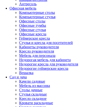
Антресоль
Офисная мебель
Компьютерные столы
Компьютерные стулья
Офисные столы
Офисные тумбы
Офисные стулья
Офисные кресла
Геймерские кресла
Стулья и кресла для посетителей
Кабинеты руководителя
Кресло руководителя
Мебель для персонала
Недорогая мебель для кабинета
Недорогие кресла для руководителя
Недорогие геймерские кресла
Вешалка
Сад и дача
Качели садовые
Мебель из массива
Столы дачные
Стулья складные
Кресло складное
Кровати раскладные