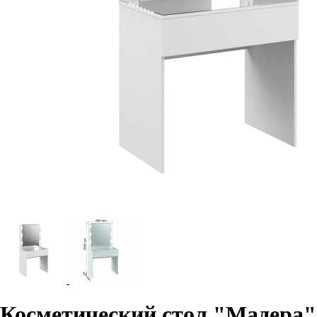
Косметический стол "Мадера"