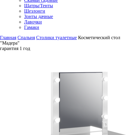
Скамьи садовые
Шатры/Тенты
Шезлонги
Зонты дачные
Лавочки
Гамаки
Главная
Спальня
Столики туалетные
Косметический стол
"Мадера"
гарантия
1 год