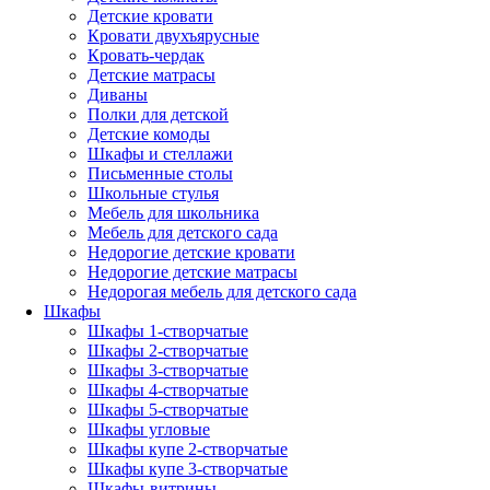
Детские кровати
Кровати двухъярусные
Кровать-чердак
Детские матрасы
Диваны
Полки для детской
Детские комоды
Шкафы и стеллажи
Письменные столы
Школьные стулья
Мебель для школьника
Мебель для детского сада
Недорогие детские кровати
Недорогие детские матрасы
Недорогая мебель для детского сада
Шкафы
Шкафы 1-створчатые
Шкафы 2-створчатые
Шкафы 3-створчатые
Шкафы 4-створчатые
Шкафы 5-створчатые
Шкафы угловые
Шкафы купе 2-створчатые
Шкафы купе 3-створчатые
Шкафы-витрины