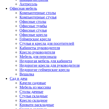
Антресоль
Офисная мебель
Компьютерные столы
Компьютерные стулья
Офисные столы
Офисные тумбы
Офисные стулья
Офисные кресла
Геймерские кресла
Стулья и кресла для посетителей
Кабинеты руководителя
Кресло руководителя
Мебель для персонала
Недорогая мебель для кабинета
Недорогие кресла для руководителя
Недорогие геймерские кресла
Вешалка
Сад и дача
Качели садовые
Мебель из массива
Столы дачные
Стулья складные
Кресло складное
Кровати раскладные