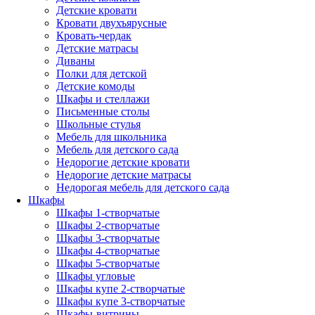
Детские кровати
Кровати двухъярусные
Кровать-чердак
Детские матрасы
Диваны
Полки для детской
Детские комоды
Шкафы и стеллажи
Письменные столы
Школьные стулья
Мебель для школьника
Мебель для детского сада
Недорогие детские кровати
Недорогие детские матрасы
Недорогая мебель для детского сада
Шкафы
Шкафы 1-створчатые
Шкафы 2-створчатые
Шкафы 3-створчатые
Шкафы 4-створчатые
Шкафы 5-створчатые
Шкафы угловые
Шкафы купе 2-створчатые
Шкафы купе 3-створчатые
Шкафы-витрины