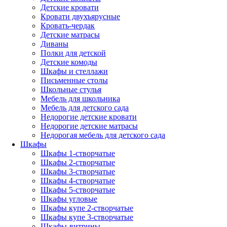
Детские кровати
Кровати двухъярусные
Кровать-чердак
Детские матрасы
Диваны
Полки для детской
Детские комоды
Шкафы и стеллажи
Письменные столы
Школьные стулья
Мебель для школьника
Мебель для детского сада
Недорогие детские кровати
Недорогие детские матрасы
Недорогая мебель для детского сада
Шкафы
Шкафы 1-створчатые
Шкафы 2-створчатые
Шкафы 3-створчатые
Шкафы 4-створчатые
Шкафы 5-створчатые
Шкафы угловые
Шкафы купе 2-створчатые
Шкафы купе 3-створчатые
Шкафы-витрины