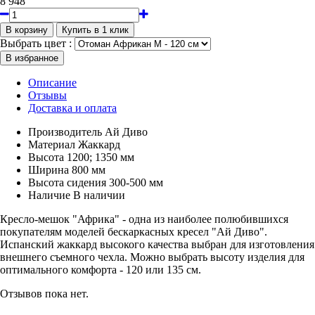
8 948
Выбрать цвет :
Описание
Отзывы
Доставка и оплата
Производитель
Ай Диво
Материал
Жаккард
Высота
1200; 1350 мм
Ширина
800 мм
Высота сидения
300-500 мм
Наличие
В наличии
Кресло-мешок "Африка" - одна из наиболее полюбившихся
покупателям моделей бескаркасных кресел "Ай Диво".
Испанский жаккард высокого качества выбран для изготовления
внешнего съемного чехла. Можно выбрать высоту изделия для
оптимального комфорта - 120 или 135 см.
Отзывов пока нет.