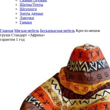
Скамьи садовые
Шатры/Тенты
Шезлонги
Зонты дачные
Лавочки
Гамаки
Главная
Мягкая мебель
Бескаркасная мебель
Кресло-мешок
груша Стандарт «Африка»
гарантия
1 год