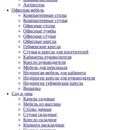
Антресоль
Офисная мебель
Компьютерные столы
Компьютерные стулья
Офисные столы
Офисные тумбы
Офисные стулья
Офисные кресла
Геймерские кресла
Стулья и кресла для посетителей
Кабинеты руководителя
Кресло руководителя
Мебель для персонала
Недорогая мебель для кабинета
Недорогие кресла для руководителя
Недорогие геймерские кресла
Вешалка
Сад и дача
Качели садовые
Мебель из массива
Столы дачные
Стулья складные
Кресло складное
Кровати раскладные