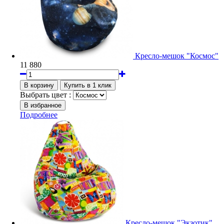
Кресло-мешок "Космос"
11 880
Выбрать цвет :
Подробнее
Кресло-мешок "Экзотик"