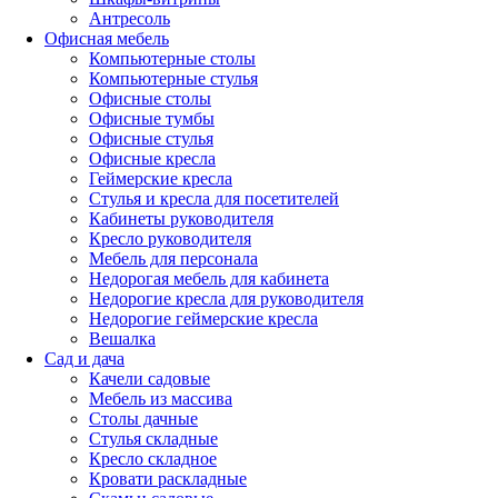
Антресоль
Офисная мебель
Компьютерные столы
Компьютерные стулья
Офисные столы
Офисные тумбы
Офисные стулья
Офисные кресла
Геймерские кресла
Стулья и кресла для посетителей
Кабинеты руководителя
Кресло руководителя
Мебель для персонала
Недорогая мебель для кабинета
Недорогие кресла для руководителя
Недорогие геймерские кресла
Вешалка
Сад и дача
Качели садовые
Мебель из массива
Столы дачные
Стулья складные
Кресло складное
Кровати раскладные