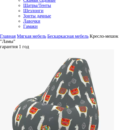
Скамьи садовые
Шатры/Тенты
Шезлонги
Зонты дачные
Лавочки
Гамаки
Главная
Мягкая мебель
Бескаркасная мебель
Кресло-мешок
"Ламы"
гарантия
1 год