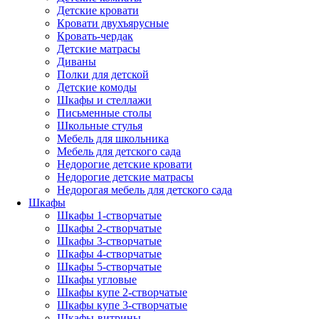
Детские кровати
Кровати двухъярусные
Кровать-чердак
Детские матрасы
Диваны
Полки для детской
Детские комоды
Шкафы и стеллажи
Письменные столы
Школьные стулья
Мебель для школьника
Мебель для детского сада
Недорогие детские кровати
Недорогие детские матрасы
Недорогая мебель для детского сада
Шкафы
Шкафы 1-створчатые
Шкафы 2-створчатые
Шкафы 3-створчатые
Шкафы 4-створчатые
Шкафы 5-створчатые
Шкафы угловые
Шкафы купе 2-створчатые
Шкафы купе 3-створчатые
Шкафы-витрины