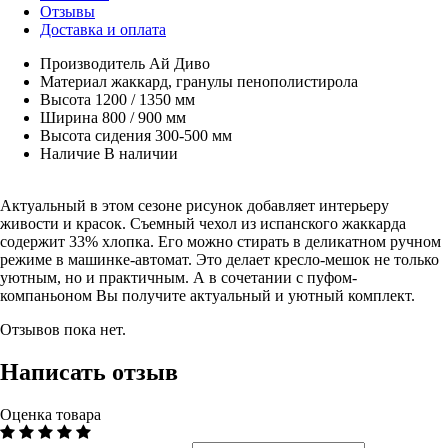
Отзывы
Доставка и оплата
Производитель
Ай Диво
Материал
жаккард, гранулы пенополистирола
Высота
1200 / 1350 мм
Ширина
800 / 900 мм
Высота сидения
300-500 мм
Наличие
В наличии
Актуальный в этом сезоне рисунок добавляет интерьеру
живости и красок. Съемный чехол из испанского жаккарда
содержит 33% хлопка. Его можно стирать в деликатном ручном
режиме в машинке-автомат. Это делает кресло-мешок не только
уютным, но и практичным. А в сочетании с пуфом-
компаньоном Вы получите актуальный и уютный комплект.
Отзывов пока нет.
Написать отзыв
Оценка товара