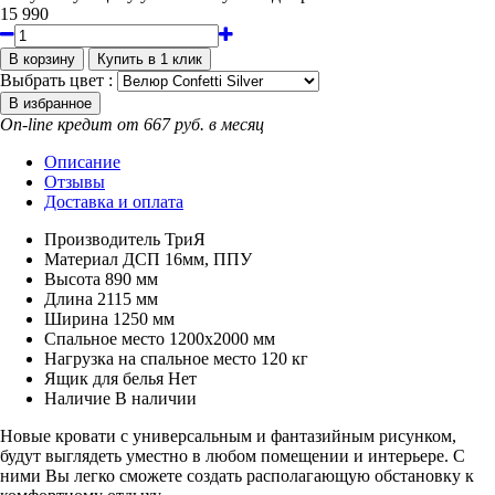
15 990
Выбрать цвет :
On-line кредит от 667 руб. в месяц
Описание
Отзывы
Доставка и оплата
Производитель
ТриЯ
Материал
ДСП 16мм, ППУ
Высота
890 мм
Длина
2115 мм
Ширина
1250 мм
Спальное место
1200х2000 мм
Нагрузка на спальное место
120 кг
Ящик для белья
Нет
Наличие
В наличии
Новые кровати с универсальным и фантазийным рисунком,
будут выглядеть уместно в любом помещении и интерьере. С
ними Вы легко сможете создать располагающую обстановку к