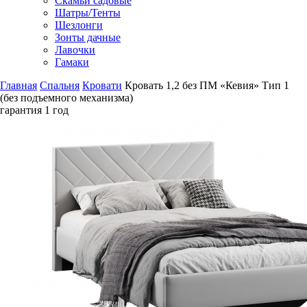
Скамьи садовые
Шатры/Тенты
Шезлонги
Зонты дачные
Лавочки
Гамаки
Главная
Спальня
Кровати
Кровать 1,2 без ПМ «Кевия» Тип 1
(без подъемного механизма)
гарантия
1 год