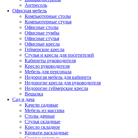
Антресоль
Офисная мебель
Компьютерные столы
Компьютерные стулья
Офисные столы
Офисные тумбы
Офисные стулья
Офисные кресла
Геймерские кресла
Стулья и кресла для посетителей
Кабинеты руководителя
Кресло руководителя
Мебель для персонала
Недорогая мебель для кабинета
Недорогие кресла для руководителя
Недорогие геймерские кресла
Вешалка
Сад и дача
Качели садовые
Мебель из массива
Столы дачные
Стулья складные
Кресло складное
Кровати раскладные