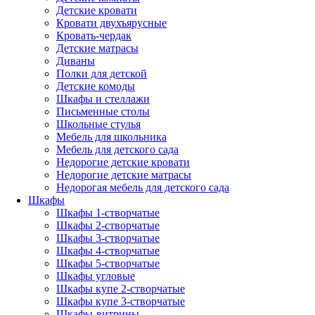
Детские кровати
Кровати двухъярусные
Кровать-чердак
Детские матрасы
Диваны
Полки для детской
Детские комоды
Шкафы и стеллажи
Письменные столы
Школьные стулья
Мебель для школьника
Мебель для детского сада
Недорогие детские кровати
Недорогие детские матрасы
Недорогая мебель для детского сада
Шкафы
Шкафы 1-створчатые
Шкафы 2-створчатые
Шкафы 3-створчатые
Шкафы 4-створчатые
Шкафы 5-створчатые
Шкафы угловые
Шкафы купе 2-створчатые
Шкафы купе 3-створчатые
Шкафы-витрины