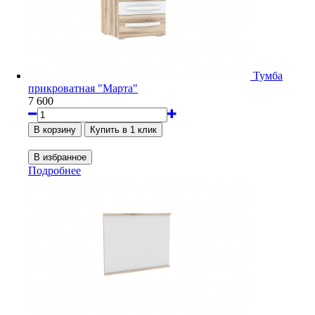
Тумба
прикроватная "Марта"
7 600
Подробнее