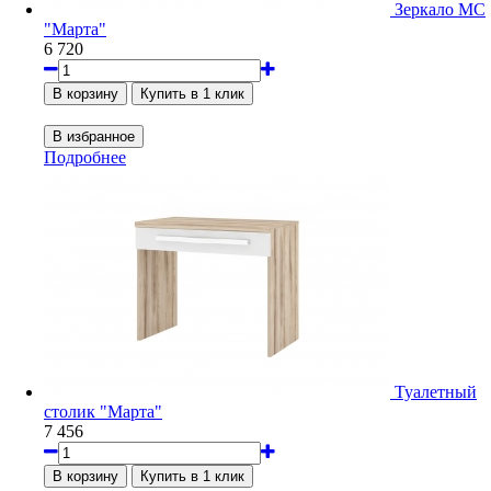
Зеркало МС
"Марта"
6 720
Подробнее
Туалетный
столик "Марта"
7 456