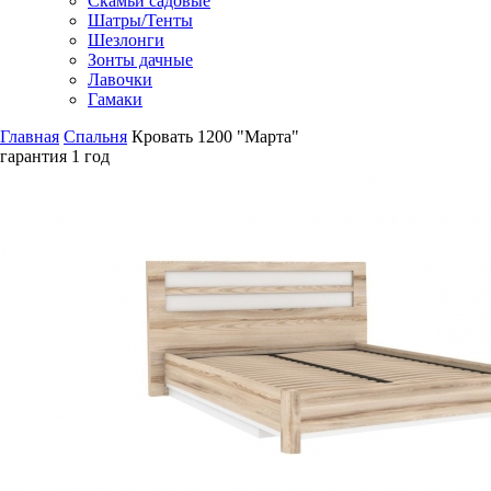
Скамьи садовые
Шатры/Тенты
Шезлонги
Зонты дачные
Лавочки
Гамаки
Главная
Спальня
Кровать 1200 "Марта"
гарантия
1 год