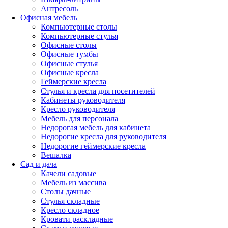
Антресоль
Офисная мебель
Компьютерные столы
Компьютерные стулья
Офисные столы
Офисные тумбы
Офисные стулья
Офисные кресла
Геймерские кресла
Стулья и кресла для посетителей
Кабинеты руководителя
Кресло руководителя
Мебель для персонала
Недорогая мебель для кабинета
Недорогие кресла для руководителя
Недорогие геймерские кресла
Вешалка
Сад и дача
Качели садовые
Мебель из массива
Столы дачные
Стулья складные
Кресло складное
Кровати раскладные