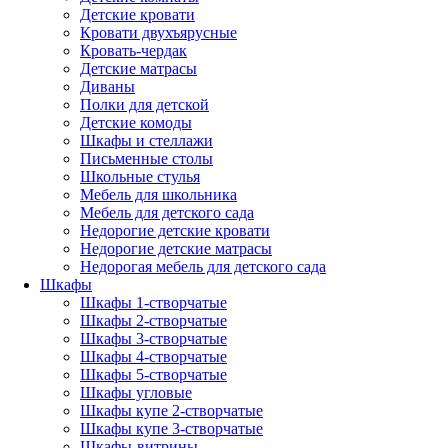
Детские кровати
Кровати двухъярусные
Кровать-чердак
Детские матрасы
Диваны
Полки для детской
Детские комоды
Шкафы и стеллажи
Письменные столы
Школьные стулья
Мебель для школьника
Мебель для детского сада
Недорогие детские кровати
Недорогие детские матрасы
Недорогая мебель для детского сада
Шкафы
Шкафы 1-створчатые
Шкафы 2-створчатые
Шкафы 3-створчатые
Шкафы 4-створчатые
Шкафы 5-створчатые
Шкафы угловые
Шкафы купе 2-створчатые
Шкафы купе 3-створчатые
Шкафы-витрины