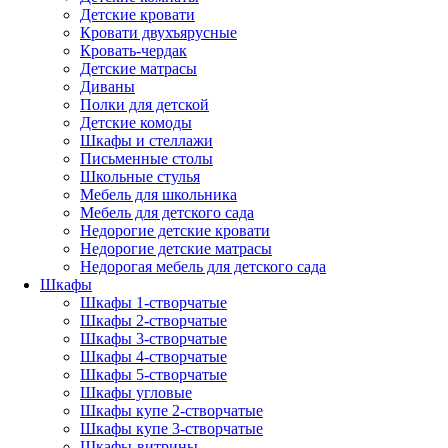
Детские кровати
Кровати двухъярусные
Кровать-чердак
Детские матрасы
Диваны
Полки для детской
Детские комоды
Шкафы и стеллажи
Письменные столы
Школьные стулья
Мебель для школьника
Мебель для детского сада
Недорогие детские кровати
Недорогие детские матрасы
Недорогая мебель для детского сада
Шкафы
Шкафы 1-створчатые
Шкафы 2-створчатые
Шкафы 3-створчатые
Шкафы 4-створчатые
Шкафы 5-створчатые
Шкафы угловые
Шкафы купе 2-створчатые
Шкафы купе 3-створчатые
Шкафы-витрины