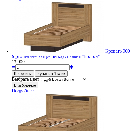
Кровать 900
(ортопедическая решетка) спальня "Бостон"
13 900
Выбрать цвет :
Подробнее