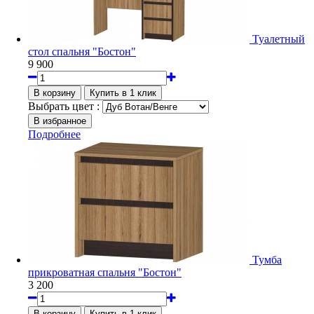
Туалетный
стол спальня "Бостон"
9 900
Выбрать цвет :
Подробнее
Тумба
прикроватная спальня "Бостон"
3 200