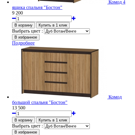
Комод 4
ящика спальня "Бостон"
9 200
Выбрать цвет :
Подробнее
Комод
большой спальня "Бостон"
13 500
Выбрать цвет :