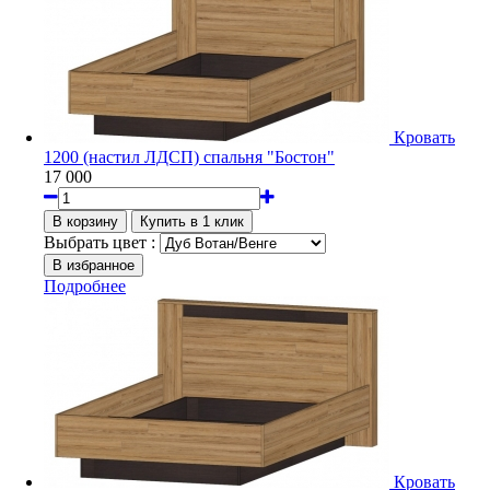
Кровать
1200 (настил ЛДСП) спальня "Бостон"
17 000
Выбрать цвет :
Подробнее
Кровать