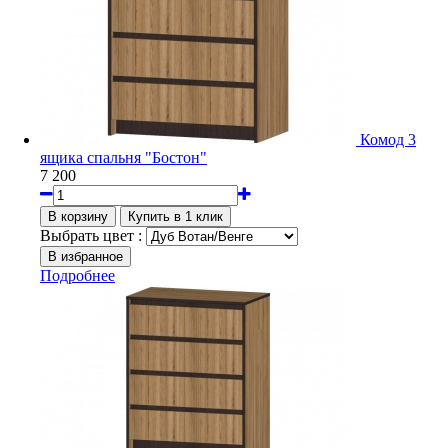
Комод 3
ящика спальня "Бостон"
7 200
Выбрать цвет :
Подробнее