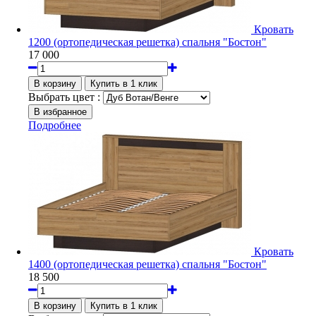
Кровать
1200 (ортопедическая решетка) спальня "Бостон"
17 000
Выбрать цвет :
Подробнее
Кровать
1400 (ортопедическая решетка) спальня "Бостон"
18 500