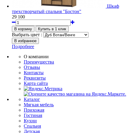
Шкаф
трехстворчатый спальня "Бостон"
29 100
Выбрать цвет :
Подробнее
О компании
Преимущества
Отзывы
Контакты
Реквизиты
Карта сайта
Каталог
Мягкая мебель
Прихожая
Гостиная
Кухни
Спальня
Детская