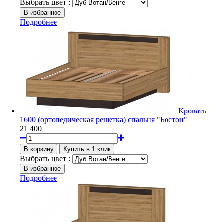
Выбрать цвет :
Подробнее
Кровать
1600 (ортопедическая решетка) спальня "Бостон"
21 400
Выбрать цвет :
Подробнее