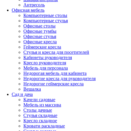
Антресоль
Офисная мебель
Компьютерные столы
Компьютерные стулья
Офисные столы
Офисные тумбы
Офисные стулья
Офисные кресла
Геймерские кресла
Стулья и кресла для посетителей
Кабинеты руководителя
Кресло руководителя
Мебель для персонала
Недорогая мебель для кабинета
Недорогие кресла для руководителя
Недорогие геймерские кресла
Вешалка
Сад и дача
Качели садовые
Мебель из массива
Столы дачные
Стулья складные
Кресло складное
Кровати раскладные