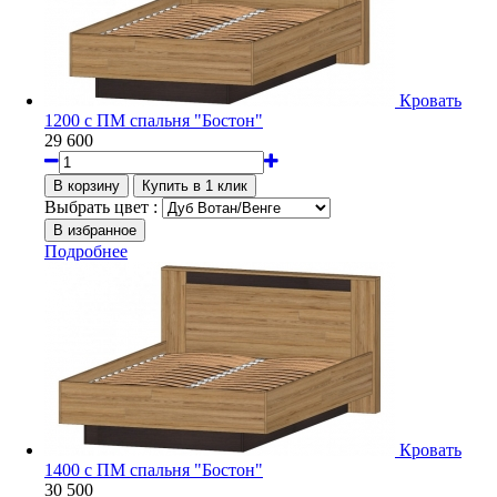
Кровать
1200 с ПМ спальня "Бостон"
29 600
Выбрать цвет :
Подробнее
Кровать
1400 с ПМ спальня "Бостон"
30 500