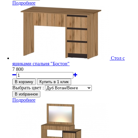
Подробнее
Стол с
ящиками спальня "Бостон"
7 800
Выбрать цвет :
Подробнее