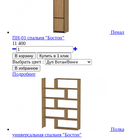
Пенал
ПН-01 спальня "Бостон"
11 400
Выбрать цвет :
Подробнее
Полка
универсальная спальня "Бостон"