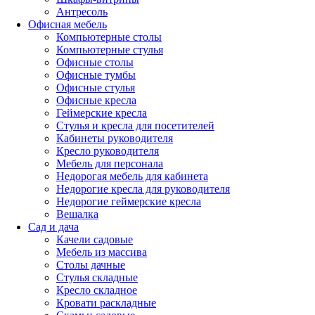
Антресоль
Офисная мебель
Компьютерные столы
Компьютерные стулья
Офисные столы
Офисные тумбы
Офисные стулья
Офисные кресла
Геймерские кресла
Стулья и кресла для посетителей
Кабинеты руководителя
Кресло руководителя
Мебель для персонала
Недорогая мебель для кабинета
Недорогие кресла для руководителя
Недорогие геймерские кресла
Вешалка
Сад и дача
Качели садовые
Мебель из массива
Столы дачные
Стулья складные
Кресло складное
Кровати раскладные