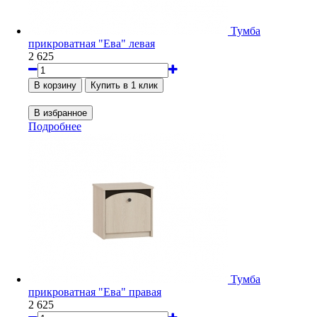
Тумба
прикроватная "Ева" левая
2 625
Подробнее
Тумба
прикроватная "Ева" правая
2 625