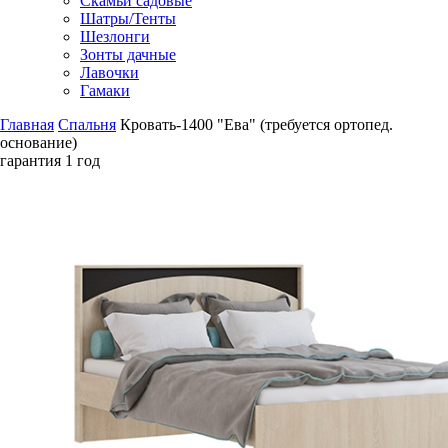
Скамьи садовые
Шатры/Тенты
Шезлонги
Зонты дачные
Лавочки
Гамаки
Главная
Спальня
Кровать-1400 "Ева" (требуется ортопед.
основание)
гарантия
1 год