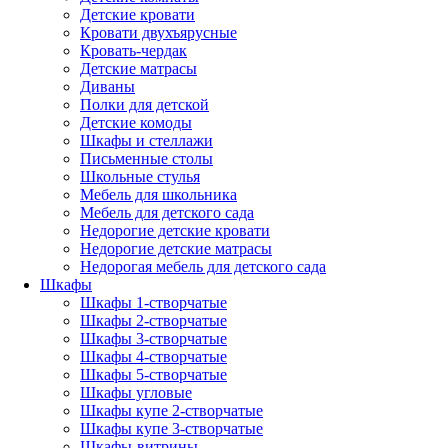
Детские кровати
Кровати двухъярусные
Кровать-чердак
Детские матрасы
Диваны
Полки для детской
Детские комоды
Шкафы и стеллажи
Письменные столы
Школьные стулья
Мебель для школьника
Мебель для детского сада
Недорогие детские кровати
Недорогие детские матрасы
Недорогая мебель для детского сада
Шкафы
Шкафы 1-створчатые
Шкафы 2-створчатые
Шкафы 3-створчатые
Шкафы 4-створчатые
Шкафы 5-створчатые
Шкафы угловые
Шкафы купе 2-створчатые
Шкафы купе 3-створчатые
Шкафы-витрины