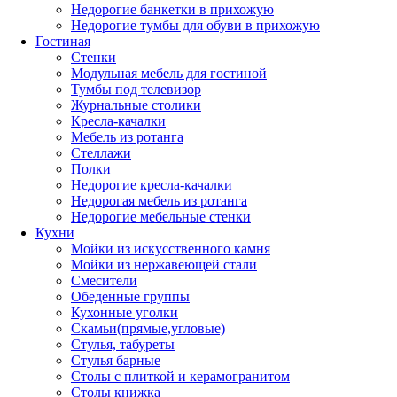
Недорогие банкетки в прихожую
Недорогие тумбы для обуви в прихожую
Гостиная
Стенки
Модульная мебель для гостиной
Тумбы под телевизор
Журнальные столики
Кресла-качалки
Мебель из ротанга
Стеллажи
Полки
Недорогие кресла-качалки
Недорогая мебель из ротанга
Недорогие мебельные стенки
Кухни
Мойки из искусственного камня
Мойки из нержавеющей стали
Смесители
Обеденные группы
Кухонные уголки
Скамьи(прямые,угловые)
Стулья, табуреты
Стулья барные
Столы с плиткой и керамогранитом
Столы книжка