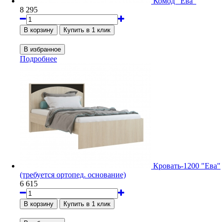
Комод "Ева"
8 295
Подробнее
Кровать-1200 "Ева"
(требуется ортопед. основание)
6 615