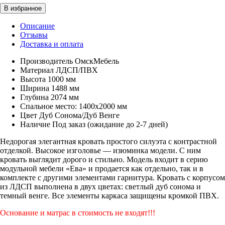
Описание
Отзывы
Доставка и оплата
Производитель
ОмскМебель
Материал
ЛДСП/ПВХ
Высота
1000 мм
Ширина
1488 мм
Глубина
2074 мм
Спальное место:
1400х2000 мм
Цвет
Дуб Сонома/Дуб Венге
Наличие
Под заказ (ожидание до 2-7 дней)
Недорогая элегантная кровать простого силуэта с контрастной
отделкой. Высокое изголовье — изюминка модели. С ним
кровать выглядит дорого и стильно. Модель входит в серию
модульной мебели «Ева» и продается как отдельно, так и в
комплекте с другими элементами гарнитура. Кровать с корпусом
из ЛДСП выполнена в двух цветах: светлый дуб сонома и
темный венге. Все элементы каркаса защищены кромкой ПВХ.
Основание и матрас в стоимость не входят!!!