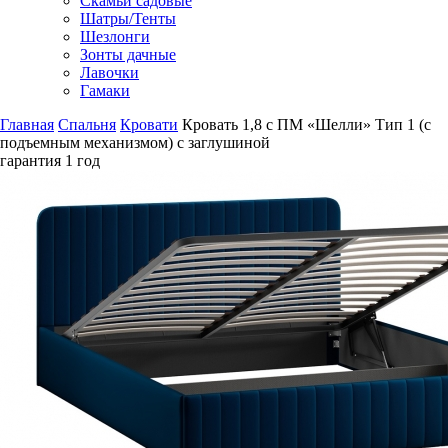
Скамьи садовые
Шатры/Тенты
Шезлонги
Зонты дачные
Лавочки
Гамаки
Главная
Спальня
Кровати
Кровать 1,8 с ПМ «Шелли» Тип 1 (с
подъемным механизмом) с заглушиной
гарантия
1 год