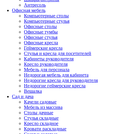
Антресоль
Офисная мебель
Компьютерные столы
Компьютерные стулья
Офисные столы
Офисные тумбы
Офисные стулья
Офисные кресла
Геймерские кресла
Стулья и кресла для посетителей
Кабинеты руководителя
Кресло руководителя
Мебель для персонала
Недорогая мебель для кабинета
Недорогие кресла для руководителя
Недорогие геймерские кресла
Вешалка
Сад и дача
Качели садовые
Мебель из массива
Столы дачные
Стулья складные
Кресло складное
Кровати раскладные