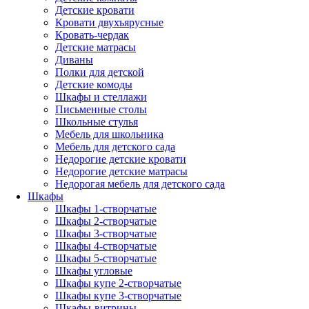
Детские кровати
Кровати двухъярусные
Кровать-чердак
Детские матрасы
Диваны
Полки для детской
Детские комоды
Шкафы и стеллажи
Письменные столы
Школьные стулья
Мебель для школьника
Мебель для детского сада
Недорогие детские кровати
Недорогие детские матрасы
Недорогая мебель для детского сада
Шкафы
Шкафы 1-створчатые
Шкафы 2-створчатые
Шкафы 3-створчатые
Шкафы 4-створчатые
Шкафы 5-створчатые
Шкафы угловые
Шкафы купе 2-створчатые
Шкафы купе 3-створчатые
Шкафы-витрины