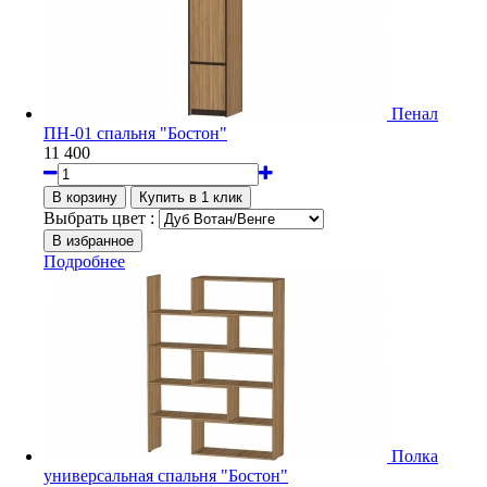
Пенал
ПН-01 спальня "Бостон"
11 400
Выбрать цвет :
Подробнее
Полка
универсальная спальня "Бостон"