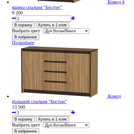
Комод 4
ящика спальня "Бостон"
9 200
Выбрать цвет :
Подробнее
Комод
большой спальня "Бостон"
13 500
Выбрать цвет :