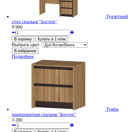
Туалетный
стол спальня "Бостон"
9 900
Выбрать цвет :
Подробнее
Тумба
прикроватная спальня "Бостон"
3 200