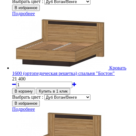
Выбрать цвет :
Подробнее
Кровать
1600 (ортопедическая решетка) спальня "Бостон"
21 400
Выбрать цвет :
Подробнее