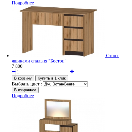
Подробнее
Стол с
ящиками спальня "Бостон"
7 800
Выбрать цвет :
Подробнее