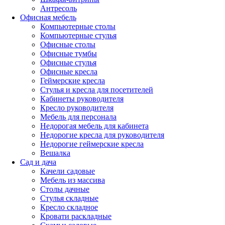
Антресоль
Офисная мебель
Компьютерные столы
Компьютерные стулья
Офисные столы
Офисные тумбы
Офисные стулья
Офисные кресла
Геймерские кресла
Стулья и кресла для посетителей
Кабинеты руководителя
Кресло руководителя
Мебель для персонала
Недорогая мебель для кабинета
Недорогие кресла для руководителя
Недорогие геймерские кресла
Вешалка
Сад и дача
Качели садовые
Мебель из массива
Столы дачные
Стулья складные
Кресло складное
Кровати раскладные