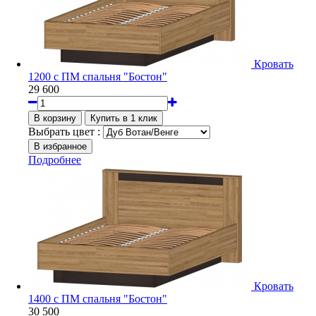
Кровать
1200 с ПМ спальня "Бостон"
29 600
Выбрать цвет :
Подробнее
Кровать
1400 с ПМ спальня "Бостон"
30 500