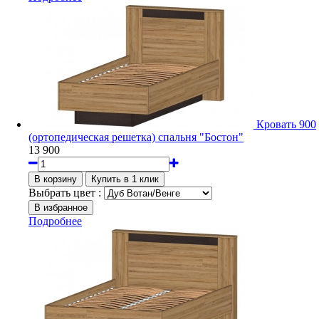
Кровать 900
(ортопедическая решетка) спальня "Бостон"
13 900
Выбрать цвет :
Подробнее