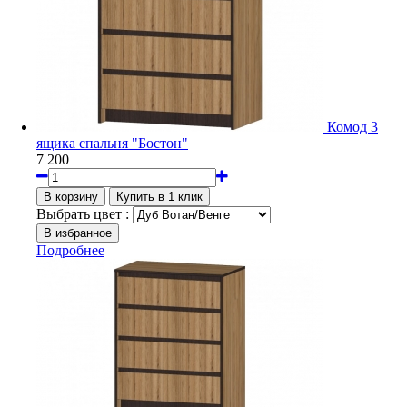
Комод 3
ящика спальня "Бостон"
7 200
Выбрать цвет :
Подробнее