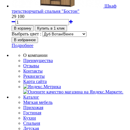
Шкаф
трехстворчатый спальня "Бостон"
29 100
Выбрать цвет :
Подробнее
О компании
Преимущества
Отзывы
Контакты
Реквизиты
Карта сайта
Каталог
Мягкая мебель
Прихожая
Гостиная
Кухни
Спальня
Детская