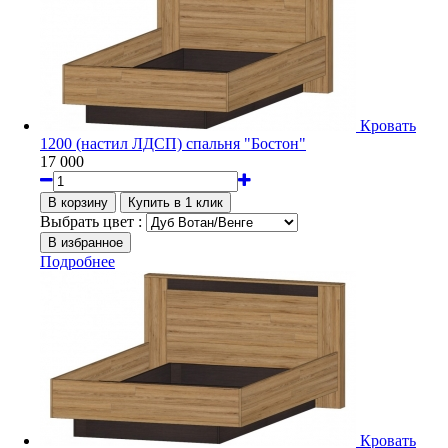
Кровать
1200 (настил ЛДСП) спальня "Бостон"
17 000
Выбрать цвет :
Подробнее
Кровать