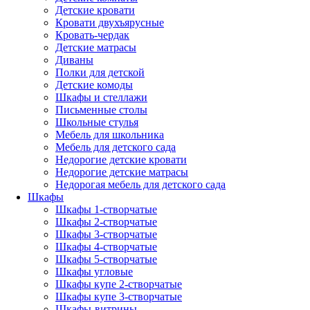
Детские кровати
Кровати двухъярусные
Кровать-чердак
Детские матрасы
Диваны
Полки для детской
Детские комоды
Шкафы и стеллажи
Письменные столы
Школьные стулья
Мебель для школьника
Мебель для детского сада
Недорогие детские кровати
Недорогие детские матрасы
Недорогая мебель для детского сада
Шкафы
Шкафы 1-створчатые
Шкафы 2-створчатые
Шкафы 3-створчатые
Шкафы 4-створчатые
Шкафы 5-створчатые
Шкафы угловые
Шкафы купе 2-створчатые
Шкафы купе 3-створчатые
Шкафы-витрины