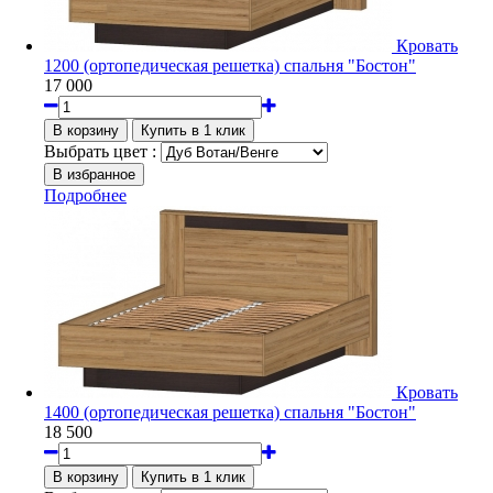
Кровать
1200 (ортопедическая решетка) спальня "Бостон"
17 000
Выбрать цвет :
Подробнее
Кровать
1400 (ортопедическая решетка) спальня "Бостон"
18 500