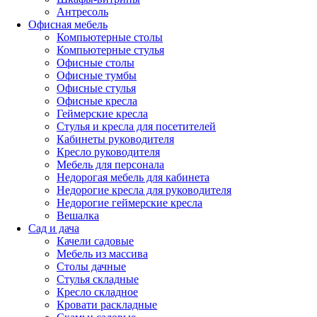
Антресоль
Офисная мебель
Компьютерные столы
Компьютерные стулья
Офисные столы
Офисные тумбы
Офисные стулья
Офисные кресла
Геймерские кресла
Стулья и кресла для посетителей
Кабинеты руководителя
Кресло руководителя
Мебель для персонала
Недорогая мебель для кабинета
Недорогие кресла для руководителя
Недорогие геймерские кресла
Вешалка
Сад и дача
Качели садовые
Мебель из массива
Столы дачные
Стулья складные
Кресло складное
Кровати раскладные