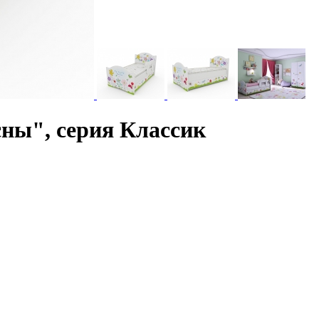
сны", серия Классик