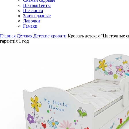
Скамьи садовые
Шатры/Тенты
Шезлонги
Зонты дачные
Лавочки
Гамаки
Главная
Детская
Детские кровати
Кровать детская "Цветочные с
гарантия
1 год