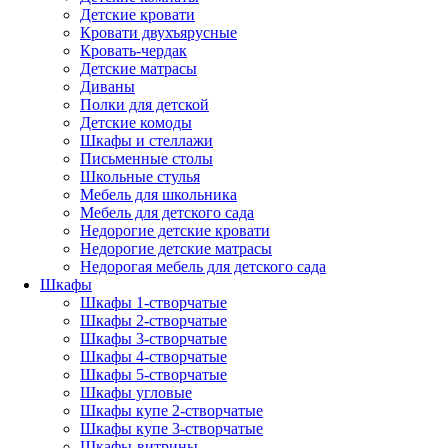
Детские кровати
Кровати двухъярусные
Кровать-чердак
Детские матрасы
Диваны
Полки для детской
Детские комоды
Шкафы и стеллажи
Письменные столы
Школьные стулья
Мебель для школьника
Мебель для детского сада
Недорогие детские кровати
Недорогие детские матрасы
Недорогая мебель для детского сада
Шкафы
Шкафы 1-створчатые
Шкафы 2-створчатые
Шкафы 3-створчатые
Шкафы 4-створчатые
Шкафы 5-створчатые
Шкафы угловые
Шкафы купе 2-створчатые
Шкафы купе 3-створчатые
Шкафы-витрины