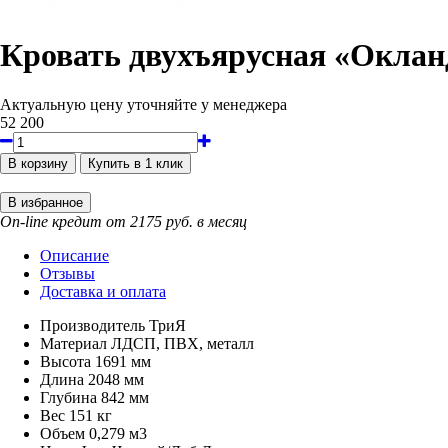
Кровать двухъярусная «Окланд
Актуальную цену уточняйте у менеджера
52 200
On-line кредит от 2175 руб. в месяц
Описание
Отзывы
Доставка и оплата
Производитель
ТриЯ
Материал
ЛДСП, ПВХ, металл
Высота
1691 мм
Длина
2048 мм
Глубина
842 мм
Вес
151 кг
Объем
0,279 м3