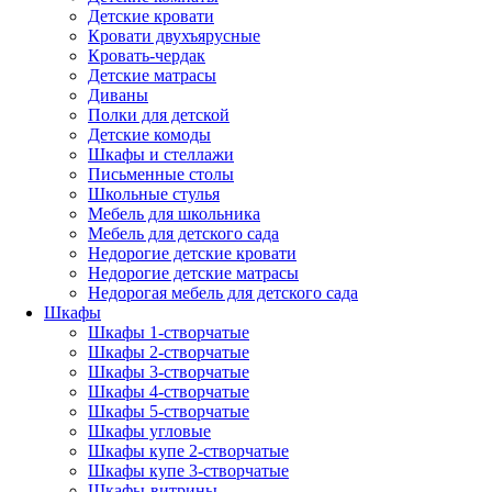
Детские кровати
Кровати двухъярусные
Кровать-чердак
Детские матрасы
Диваны
Полки для детской
Детские комоды
Шкафы и стеллажи
Письменные столы
Школьные стулья
Мебель для школьника
Мебель для детского сада
Недорогие детские кровати
Недорогие детские матрасы
Недорогая мебель для детского сада
Шкафы
Шкафы 1-створчатые
Шкафы 2-створчатые
Шкафы 3-створчатые
Шкафы 4-створчатые
Шкафы 5-створчатые
Шкафы угловые
Шкафы купе 2-створчатые
Шкафы купе 3-створчатые
Шкафы-витрины