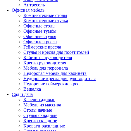
Антресоль
Офисная мебель
Компьютерные столы
Компьютерные стулья
Офисные столы
Офисные тумбы
Офисные стулья
Офисные кресла
Геймерские кресла
Стулья и кресла для посетителей
Кабинеты руководителя
Кресло руководителя
Мебель для персонала
Недорогая мебель для кабинета
Недорогие кресла для руководителя
Недорогие геймерские кресла
Вешалка
Сад и дача
Качели садовые
Мебель из массива
Столы дачные
Стулья складные
Кресло складное
Кровати раскладные