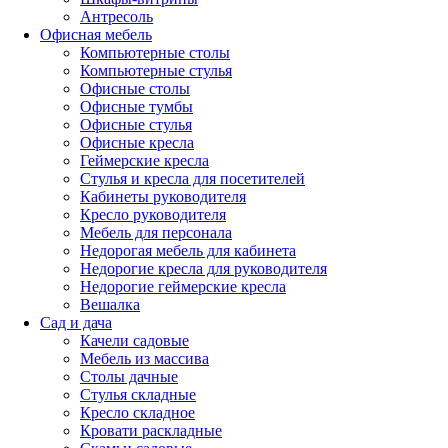
Антресоль
Офисная мебель
Компьютерные столы
Компьютерные стулья
Офисные столы
Офисные тумбы
Офисные стулья
Офисные кресла
Геймерские кресла
Стулья и кресла для посетителей
Кабинеты руководителя
Кресло руководителя
Мебель для персонала
Недорогая мебель для кабинета
Недорогие кресла для руководителя
Недорогие геймерские кресла
Вешалка
Сад и дача
Качели садовые
Мебель из массива
Столы дачные
Стулья складные
Кресло складное
Кровати раскладные