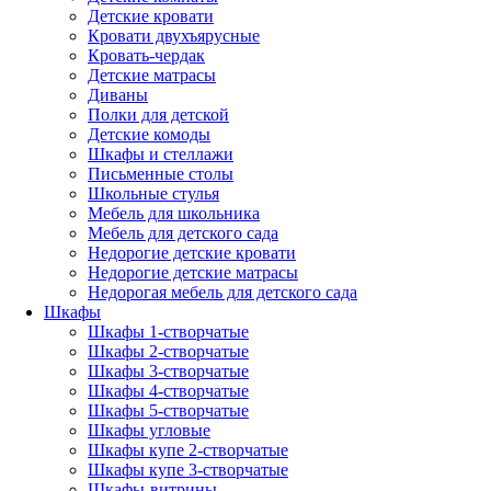
Детские кровати
Кровати двухъярусные
Кровать-чердак
Детские матрасы
Диваны
Полки для детской
Детские комоды
Шкафы и стеллажи
Письменные столы
Школьные стулья
Мебель для школьника
Мебель для детского сада
Недорогие детские кровати
Недорогие детские матрасы
Недорогая мебель для детского сада
Шкафы
Шкафы 1-створчатые
Шкафы 2-створчатые
Шкафы 3-створчатые
Шкафы 4-створчатые
Шкафы 5-створчатые
Шкафы угловые
Шкафы купе 2-створчатые
Шкафы купе 3-створчатые
Шкафы-витрины