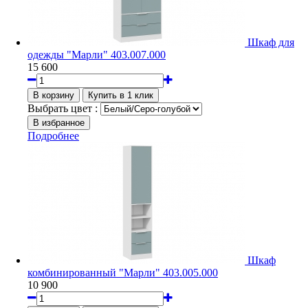
Шкаф для
одежды "Марли" 403.007.000
15 600
Выбрать цвет :
Подробнее
Шкаф
комбинированный "Марли" 403.005.000
10 900