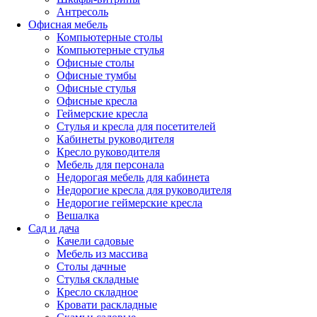
Антресоль
Офисная мебель
Компьютерные столы
Компьютерные стулья
Офисные столы
Офисные тумбы
Офисные стулья
Офисные кресла
Геймерские кресла
Стулья и кресла для посетителей
Кабинеты руководителя
Кресло руководителя
Мебель для персонала
Недорогая мебель для кабинета
Недорогие кресла для руководителя
Недорогие геймерские кресла
Вешалка
Сад и дача
Качели садовые
Мебель из массива
Столы дачные
Стулья складные
Кресло складное
Кровати раскладные