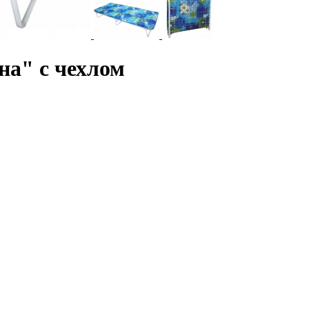
на" с чехлом