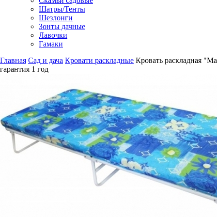
Скамьи садовые
Шатры/Тенты
Шезлонги
Зонты дачные
Лавочки
Гамаки
Главная
Сад и дача
Кровати раскладные
Кровать раскладная "Ма
гарантия
1 год