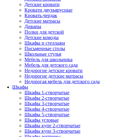
Детские кровати
Кровати двухъярусные
Кровать-чердак
Детские матрасы
Диваны
Полки для детской
Детские комоды
Шкафы и стеллажи
Письменные столы
Школьные стулья
Мебель для школьника
Мебель для детского сада
Недорогие детские кровати
Недорогие детские матрасы
Недорогая мебель для детского сада
Шкафы
Шкафы 1-створчатые
Шкафы 2-створчатые
Шкафы 3-створчатые
Шкафы 4-створчатые
Шкафы 5-створчатые
Шкафы угловые
Шкафы купе 2-створчатые
Шкафы купе 3-створчатые
Шкафы-витрины