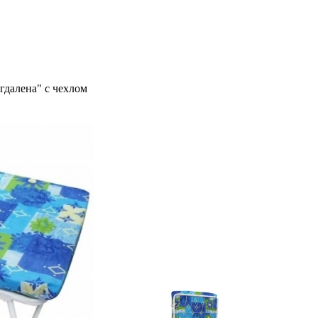
гдалена" с чехлом