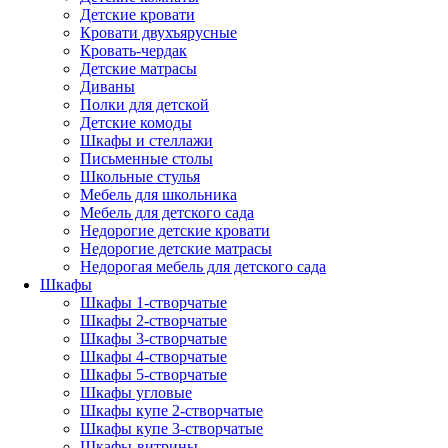
Детские кровати
Кровати двухъярусные
Кровать-чердак
Детские матрасы
Диваны
Полки для детской
Детские комоды
Шкафы и стеллажи
Письменные столы
Школьные стулья
Мебель для школьника
Мебель для детского сада
Недорогие детские кровати
Недорогие детские матрасы
Недорогая мебель для детского сада
Шкафы
Шкафы 1-створчатые
Шкафы 2-створчатые
Шкафы 3-створчатые
Шкафы 4-створчатые
Шкафы 5-створчатые
Шкафы угловые
Шкафы купе 2-створчатые
Шкафы купе 3-створчатые
Шкафы-витрины