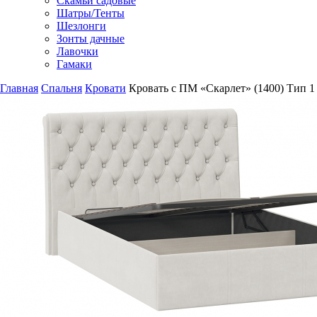
Скамьи садовые
Шатры/Тенты
Шезлонги
Зонты дачные
Лавочки
Гамаки
Главная
Спальня
Кровати
Кровать с ПМ «Скарлет» (1400) Тип 1