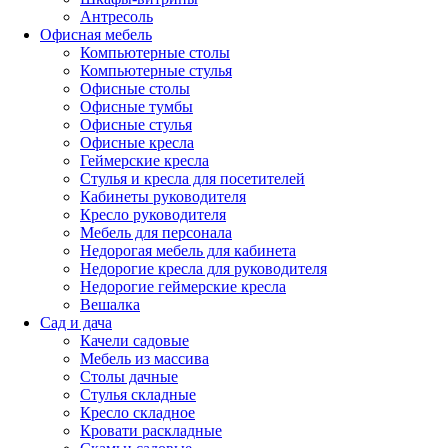
Антресоль
Офисная мебель
Компьютерные столы
Компьютерные стулья
Офисные столы
Офисные тумбы
Офисные стулья
Офисные кресла
Геймерские кресла
Стулья и кресла для посетителей
Кабинеты руководителя
Кресло руководителя
Мебель для персонала
Недорогая мебель для кабинета
Недорогие кресла для руководителя
Недорогие геймерские кресла
Вешалка
Сад и дача
Качели садовые
Мебель из массива
Столы дачные
Стулья складные
Кресло складное
Кровати раскладные