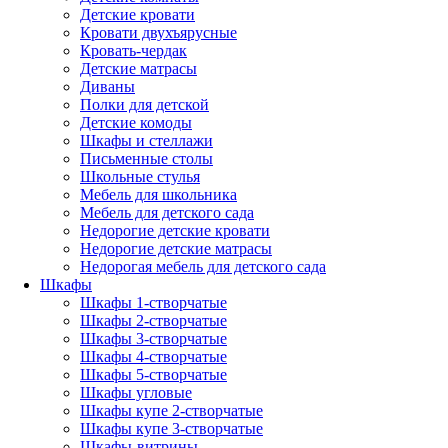
Детские кровати
Кровати двухъярусные
Кровать-чердак
Детские матрасы
Диваны
Полки для детской
Детские комоды
Шкафы и стеллажи
Письменные столы
Школьные стулья
Мебель для школьника
Мебель для детского сада
Недорогие детские кровати
Недорогие детские матрасы
Недорогая мебель для детского сада
Шкафы
Шкафы 1-створчатые
Шкафы 2-створчатые
Шкафы 3-створчатые
Шкафы 4-створчатые
Шкафы 5-створчатые
Шкафы угловые
Шкафы купе 2-створчатые
Шкафы купе 3-створчатые
Шкафы-витрины