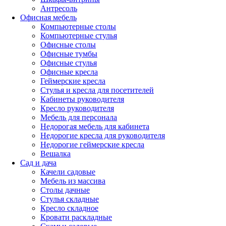
Антресоль
Офисная мебель
Компьютерные столы
Компьютерные стулья
Офисные столы
Офисные тумбы
Офисные стулья
Офисные кресла
Геймерские кресла
Стулья и кресла для посетителей
Кабинеты руководителя
Кресло руководителя
Мебель для персонала
Недорогая мебель для кабинета
Недорогие кресла для руководителя
Недорогие геймерские кресла
Вешалка
Сад и дача
Качели садовые
Мебель из массива
Столы дачные
Стулья складные
Кресло складное
Кровати раскладные