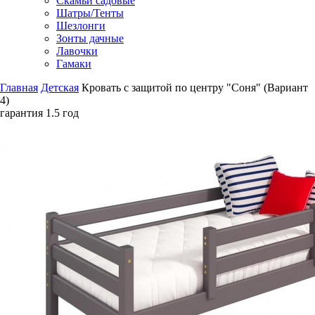
Скамьи садовые
Шатры/Тенты
Шезлонги
Зонты дачные
Лавочки
Гамаки
Главная
Детская
Кровать с защитой по центру "Соня" (Вариант
4)
гарантия
1.5 год