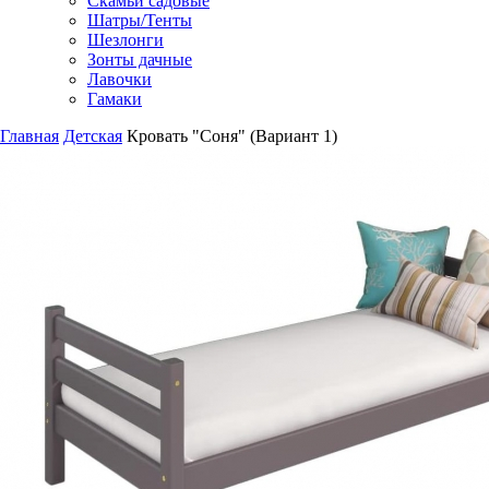
Скамьи садовые
Шатры/Тенты
Шезлонги
Зонты дачные
Лавочки
Гамаки
Главная
Детская
Кровать "Соня" (Вариант 1)