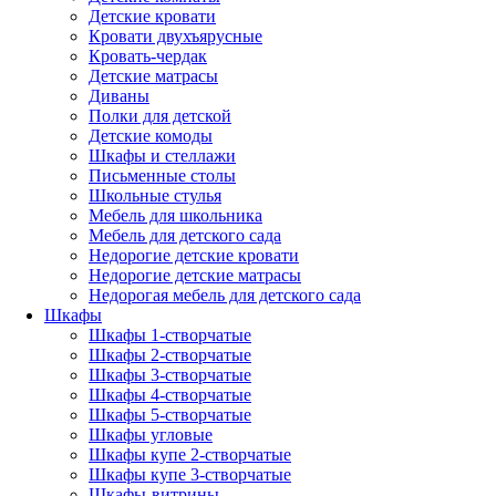
Детские кровати
Кровати двухъярусные
Кровать-чердак
Детские матрасы
Диваны
Полки для детской
Детские комоды
Шкафы и стеллажи
Письменные столы
Школьные стулья
Мебель для школьника
Мебель для детского сада
Недорогие детские кровати
Недорогие детские матрасы
Недорогая мебель для детского сада
Шкафы
Шкафы 1-створчатые
Шкафы 2-створчатые
Шкафы 3-створчатые
Шкафы 4-створчатые
Шкафы 5-створчатые
Шкафы угловые
Шкафы купе 2-створчатые
Шкафы купе 3-створчатые
Шкафы-витрины