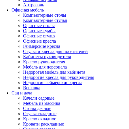
Антресоль
Офисная мебель
Компьютерные столы
Компьютерные стулья
Офисные столы
Офисные тумбы
Офисные стулья
Офисные кресла
Геймерские кресла
Стулья и кресла для посетителей
Кабинеты руководителя
Кресло руководителя
Мебель для персонала
Недорогая мебель для кабинета
Недорогие кресла для руководителя
Недорогие геймерские кресла
Вешалка
Сад и дача
Качели садовые
Мебель из массива
Столы дачные
Стулья складные
Кресло складное
Кровати раскладные