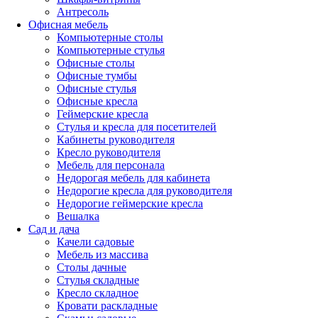
Антресоль
Офисная мебель
Компьютерные столы
Компьютерные стулья
Офисные столы
Офисные тумбы
Офисные стулья
Офисные кресла
Геймерские кресла
Стулья и кресла для посетителей
Кабинеты руководителя
Кресло руководителя
Мебель для персонала
Недорогая мебель для кабинета
Недорогие кресла для руководителя
Недорогие геймерские кресла
Вешалка
Сад и дача
Качели садовые
Мебель из массива
Столы дачные
Стулья складные
Кресло складное
Кровати раскладные