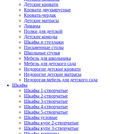
Детские кровати
Кровати двухъярусные
Кровать-чердак
Детские матрасы
Диваны
Полки для детской
Детские комоды
Шкафы и стеллажи
Письменные столы
Школьные стулья
Мебель для школьника
Мебель для детского сада
Недорогие детские кровати
Недорогие детские матрасы
Недорогая мебель для детского сада
Шкафы
Шкафы 1-створчатые
Шкафы 2-створчатые
Шкафы 3-створчатые
Шкафы 4-створчатые
Шкафы 5-створчатые
Шкафы угловые
Шкафы купе 2-створчатые
Шкафы купе 3-створчатые
Шкафы-витрины