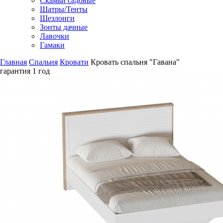
Скамьи садовые
Шатры/Тенты
Шезлонги
Зонты дачные
Лавочки
Гамаки
Главная
Спальня
Кровати
Кровать спальня "Гавана"
гарантия
1 год