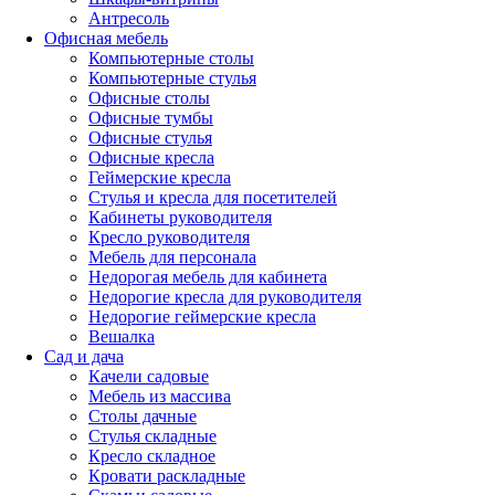
Антресоль
Офисная мебель
Компьютерные столы
Компьютерные стулья
Офисные столы
Офисные тумбы
Офисные стулья
Офисные кресла
Геймерские кресла
Стулья и кресла для посетителей
Кабинеты руководителя
Кресло руководителя
Мебель для персонала
Недорогая мебель для кабинета
Недорогие кресла для руководителя
Недорогие геймерские кресла
Вешалка
Сад и дача
Качели садовые
Мебель из массива
Столы дачные
Стулья складные
Кресло складное
Кровати раскладные