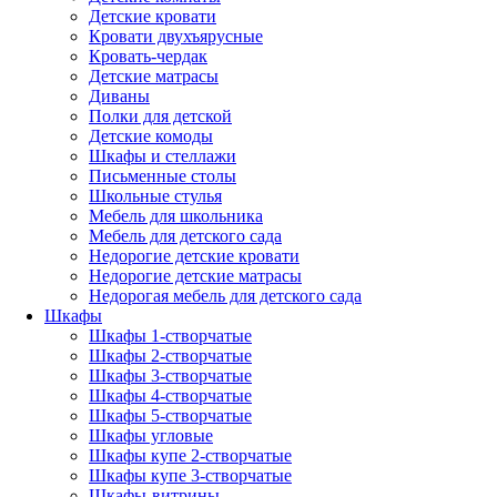
Детские кровати
Кровати двухъярусные
Кровать-чердак
Детские матрасы
Диваны
Полки для детской
Детские комоды
Шкафы и стеллажи
Письменные столы
Школьные стулья
Мебель для школьника
Мебель для детского сада
Недорогие детские кровати
Недорогие детские матрасы
Недорогая мебель для детского сада
Шкафы
Шкафы 1-створчатые
Шкафы 2-створчатые
Шкафы 3-створчатые
Шкафы 4-створчатые
Шкафы 5-створчатые
Шкафы угловые
Шкафы купе 2-створчатые
Шкафы купе 3-створчатые
Шкафы-витрины