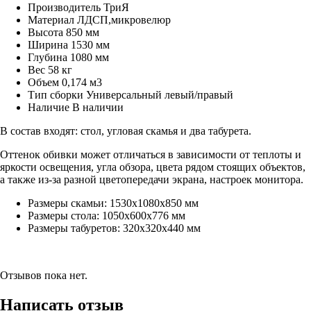
Производитель
ТриЯ
Материал
ЛДСП,микровелюр
Высота
850 мм
Ширина
1530 мм
Глубина
1080 мм
Вес
58 кг
Объем
0,174 м3
Тип сборки
Универсальный левый/правый
Наличие
В наличии
В состав входят: стол, угловая скамья и два табурета.
Оттенок обивки может отличаться в зависимости от теплоты и
яркости освещения, угла обзора, цвета рядом стоящих объектов,
а также из-за разной цветопередачи экрана, настроек монитора.
Размеры скамьи:
1530х1080х850 мм
Размеры стола:
1050х600х776 мм
Размеры табуретов:
320х320х440 мм
Отзывов пока нет.
Написать отзыв