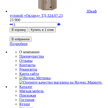
Шкаф
угловой «Окланд» ТД-324.07.23
23 900
Подробнее
О компании
Преимущества
Отзывы
Контакты
Реквизиты
Карта сайта
Каталог
Мягкая мебель
Прихожая
Гостиная
Кухни