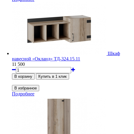
Шкаф
навесной «Окланд» ТД-324.15.11
11 500
Подробнее