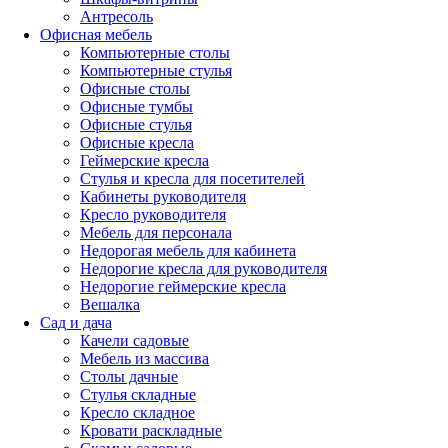
Антресоль
Офисная мебель
Компьютерные столы
Компьютерные стулья
Офисные столы
Офисные тумбы
Офисные стулья
Офисные кресла
Геймерские кресла
Стулья и кресла для посетителей
Кабинеты руководителя
Кресло руководителя
Мебель для персонала
Недорогая мебель для кабинета
Недорогие кресла для руководителя
Недорогие геймерские кресла
Вешалка
Сад и дача
Качели садовые
Мебель из массива
Столы дачные
Стулья складные
Кресло складное
Кровати раскладные