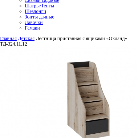
Скамьи садовые
Шатры/Тенты
Шезлонги
Зонты дачные
Лавочки
Гамаки
Главная
Детская
Лестница приставная с ящиками «Окланд»
ТД-324.11.12