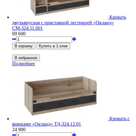
Кровать
двухъярусная с приставной лестницей «Окланд»
СМ-324.11.001
69 600
Подробнее
Кровать с
ящиками «Окланд» ТД-324.12.01
24 900