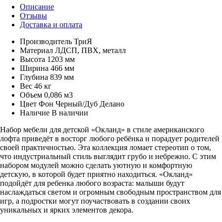
Описание
Отзывы
Доставка и оплата
Производитель
ТриЯ
Материал
ЛДСП, ПВХ, металл
Высота
1203 мм
Ширина
466 мм
Глубина
839 мм
Вес
46 кг
Объем
0,086 м3
Цвет
Фон Черный/Дуб Делано
Наличие
В наличии
Набор мебели для детской «Окланд» в стиле американского
лофта приведёт в восторг любого ребёнка и порадует родителей
своей практичностью. Эта коллекция ломает стереотип о том,
что индустриальный стиль выглядит грубо и небрежно. С этим
набором модулей можно сделать уютную и комфортную
детскую, в которой будет приятно находиться. «Окланд»
подойдёт для ребенка любого возраста: малыши будут
наслаждаться светом и огромным свободным пространством для
игр, а подростки могут поучаствовать в создании своих
уникальных и ярких элементов декора.