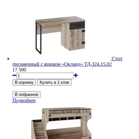
Стол
письменный с ящиком «Окланд» ТД-324.15.02
17 500
Подробнее