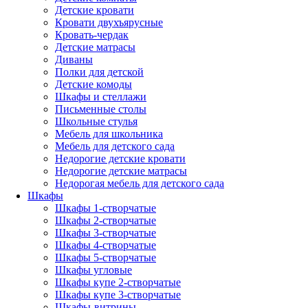
Детские кровати
Кровати двухъярусные
Кровать-чердак
Детские матрасы
Диваны
Полки для детской
Детские комоды
Шкафы и стеллажи
Письменные столы
Школьные стулья
Мебель для школьника
Мебель для детского сада
Недорогие детские кровати
Недорогие детские матрасы
Недорогая мебель для детского сада
Шкафы
Шкафы 1-створчатые
Шкафы 2-створчатые
Шкафы 3-створчатые
Шкафы 4-створчатые
Шкафы 5-створчатые
Шкафы угловые
Шкафы купе 2-створчатые
Шкафы купе 3-створчатые
Шкафы-витрины