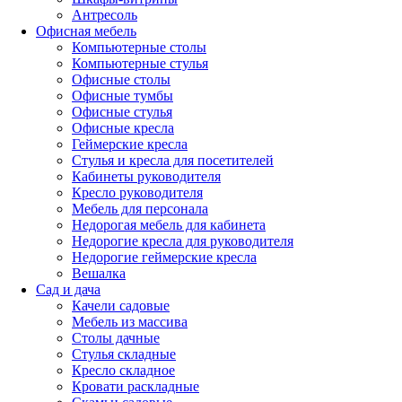
Антресоль
Офисная мебель
Компьютерные столы
Компьютерные стулья
Офисные столы
Офисные тумбы
Офисные стулья
Офисные кресла
Геймерские кресла
Стулья и кресла для посетителей
Кабинеты руководителя
Кресло руководителя
Мебель для персонала
Недорогая мебель для кабинета
Недорогие кресла для руководителя
Недорогие геймерские кресла
Вешалка
Сад и дача
Качели садовые
Мебель из массива
Столы дачные
Стулья складные
Кресло складное
Кровати раскладные