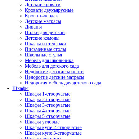
Детские кровати
Кровати двухъярусные
Кровать-чердак
Детские матрасы
Диваны
Полки для детской
Детские комоды
Шкафы и стеллажи
Письменные столы
Школьные стулья
Мебель для школьника
Мебель для детского сада
Недорогие детские кровати
Недорогие детские матрасы
Недорогая мебель для детского сада
Шкафы
Шкафы 1-створчатые
Шкафы 2-створчатые
Шкафы 3-створчатые
Шкафы 4-створчатые
Шкафы 5-створчатые
Шкафы угловые
Шкафы купе 2-створчатые
Шкафы купе 3-створчатые
Шкафы-витрины