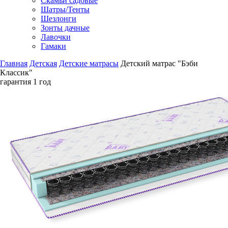
Скамьи садовые
Шатры/Тенты
Шезлонги
Зонты дачные
Лавочки
Гамаки
Главная
Детская
Детские матрасы
Детский матрас "Бэби
Классик"
гарантия
1 год