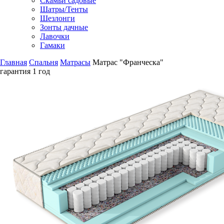
Скамьи садовые
Шатры/Тенты
Шезлонги
Зонты дачные
Лавочки
Гамаки
Главная
Спальня
Матрасы
Матрас "Франческа"
гарантия
1 год