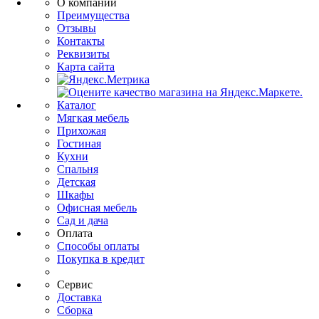
О компании
Преимущества
Отзывы
Контакты
Реквизиты
Карта сайта
Каталог
Мягкая мебель
Прихожая
Гостиная
Кухни
Спальня
Детская
Шкафы
Офисная мебель
Сад и дача
Оплата
Способы оплаты
Покупка в кредит
Сервис
Доставка
Сборка