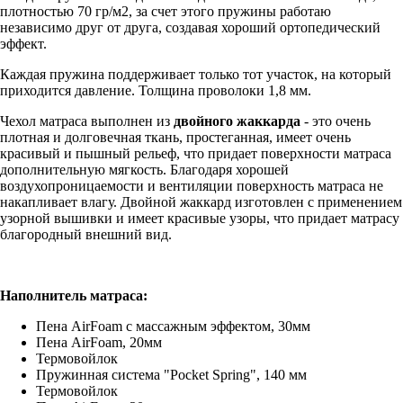
плотностью 70 гр/м2, за счет этого пружины работаю
независимо друг от друга, создавая хороший ортопедический
эффект.
Каждая пружина поддерживает только тот участок, на который
приходится давление. Толщина проволоки 1,8 мм.
Чехол матраса выполнен из
двойного жаккарда
- это очень
плотная и долговечная ткань, простеганная, имеет очень
красивый и пышный рельеф, что придает поверхности матраса
дополнительную мягкость. Благодаря хорошей
воздухопроницаемости и вентиляции поверхность матраса не
накапливает влагу. Двойной жаккард изготовлен с применением
узорной вышивки и имеет красивые узоры, что придает матрасу
благородный внешний вид.
Наполнитель матраса:
Пена AirFoam с массажным эффектом, 30мм
Пена AirFoam, 20мм
Термовойлок
Пружинная система "Pocket Spring", 140 мм
Термовойлок