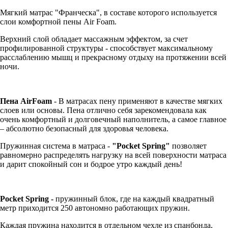
Мягкий матрас "Франческа", в составе которого используется
слои комфортной пены Air Foam.
Верхний слой обладает массажным эффектом, за счет
профилированной структуры - способствует максимальному
расслаблению мышц и прекрасному отдыху на протяжении всей
ночи.
Пена AirFoam
- В матрасах пену применяют в качестве мягких
слоев или основы. Пена отлично себя зарекомендовала как
очень комфортный и долговечный наполнитель, а самое главное
– абсолютно безопасный для здоровья человека.
Пружинная система в матраса -
"Pocket Spring"
позволяет
равномерно распределять нагрузку на всей поверхности матраса
и дарит спокойный сон и бодрое утро каждый день!
Pocket Spring -
пружинный блок, где на каждый квадратный
метр приходится 250 автономно работающих пружин.
Каждая пружина находится в отдельном чехле из спанбонда,