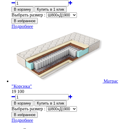
Выбрать размер :
Подробнее
Матрас
"Корсика"
19 100
Выбрать размер :
Подробнее