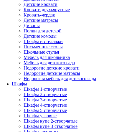
Детские кровати
Кровати двухъярусные
Кровать-чердак
Детские матрасы
Диваны
Полки для детской
Детские комоды
Шкафы и стеллажи
Письменные столы
Школьные стулья
Мебель для школьника
Мебель для детского сада
Недорогие детские кровати
Недорогие детские матрасы
Недорогая мебель для детского сада
Шкафы
Шкафы 1-створчатые
Шкафы 2-створчатые
Шкафы 3-створчатые
Шкафы 4-створчатые
Шкафы 5-створчатые
Шкафы угловые
Шкафы купе 2-створчатые
Шкафы купе 3-створчатые
Шкафы-витрины