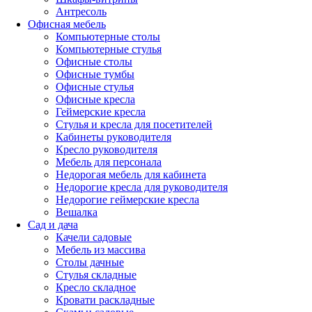
Антресоль
Офисная мебель
Компьютерные столы
Компьютерные стулья
Офисные столы
Офисные тумбы
Офисные стулья
Офисные кресла
Геймерские кресла
Стулья и кресла для посетителей
Кабинеты руководителя
Кресло руководителя
Мебель для персонала
Недорогая мебель для кабинета
Недорогие кресла для руководителя
Недорогие геймерские кресла
Вешалка
Сад и дача
Качели садовые
Мебель из массива
Столы дачные
Стулья складные
Кресло складное
Кровати раскладные