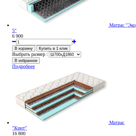
Матрас "Эко
5"
6 900
Выбрать размер :
Подробнее
Матрас
"Крит"
16 800