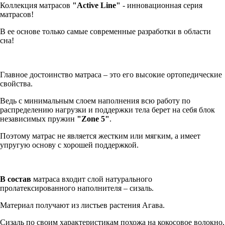
Коллекция матрасов
"Active Line"
- инновационная серия
матрасов!
В ее основе только самые современные разработки в области
сна!
Главное достоинство матраса – это его высокие ортопедические
свойства.
Ведь с минимальным слоем наполнения всю работу по
распределению нагрузки и поддержки тела берет на себя блок
независимых пружин
"Zone 5"
.
Поэтому матрас не является жестким или мягким, а имеет
упругую основу с хорошей поддержкой.
В состав
матраса входит слой натурального
пролатексированного наполнителя – сизаль.
Материал получают из листьев растения Агава.
Сизаль по своим характеристикам похожа на кокосовое волокно,