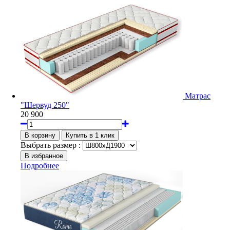
Матрас
"Шервуд 250"
20 900
Выбрать размер :
Подробнее