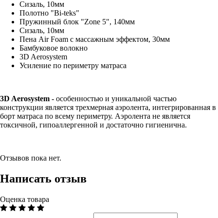
Сизаль, 10мм
Полотно "Bi-teks"
Пружинный блок "Zone 5", 140мм
Сизаль, 10мм
Пена Air Foam с массажным эффектом, 30мм
Бамбуковое волокно
3D Aerosystem
Усиление по периметру матраса
3D Aerosystem
-
особенностью и уникальной частью
конструкции является трехмерная аэролента, интегри­рованная в
борт матраса по всему периметру. Аэролента не является
токсичной, гипоаллергенной и достаточно гигиенична.
Отзывов пока нет.
Написать отзыв
Оценка товара