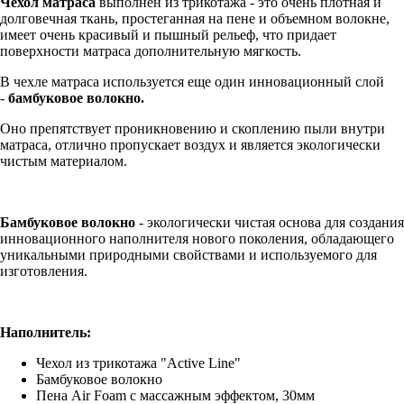
Чехол матраса
выполнен из трикотажа - это очень плотная и
долговечная ткань, простеганная на пене и объемном волокне,
имеет очень красивый и пышный рельеф, что придает
поверхности матраса дополнительную мягкость.
В чехле матраса используется еще один инновационный слой
-
бамбуковое волокно.
Оно
препятствует проникновению и скоплению пыли внутри
матраса, отлично пропускает воздух и является экологически
чистым материалом.
Бамбуковое волокно
- экологически чистая основа для создания
инновационного наполнителя нового поколения, обладающего
уникальными природными свойствами и используемого для
изготовления.
Наполнитель:
Чехол из трикотажа "Active Line"
Бамбуковое волокно
Пена Air Foam с массажным эффектом, 30мм