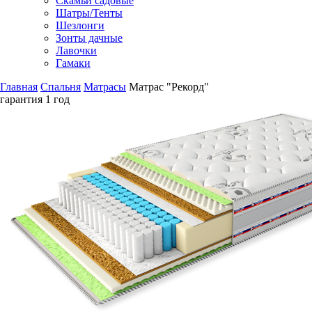
Скамьи садовые
Шатры/Тенты
Шезлонги
Зонты дачные
Лавочки
Гамаки
Главная
Спальня
Матрасы
Матрас "Рекорд"
гарантия
1 год