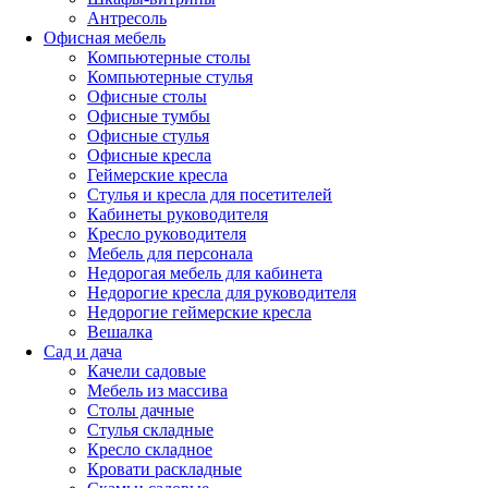
Антресоль
Офисная мебель
Компьютерные столы
Компьютерные стулья
Офисные столы
Офисные тумбы
Офисные стулья
Офисные кресла
Геймерские кресла
Стулья и кресла для посетителей
Кабинеты руководителя
Кресло руководителя
Мебель для персонала
Недорогая мебель для кабинета
Недорогие кресла для руководителя
Недорогие геймерские кресла
Вешалка
Сад и дача
Качели садовые
Мебель из массива
Столы дачные
Стулья складные
Кресло складное
Кровати раскладные