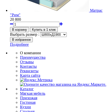
Матрас
"Рим"
20 800
Выбрать размер :
Подробнее
О компании
Преимущества
Отзывы
Контакты
Реквизиты
Карта сайта
Каталог
Мягкая мебель
Прихожая
Гостиная
Кухни
Спальня