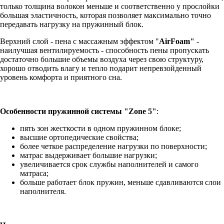
только толщина волокон меньше и соответственно у прослойки
большая эластичность, которая позволяет максимально точно
передавать нагрузку на пружинный блок.
Верхний слой - пена с массажным эффектом "
AirFoam"
-
наилучшая вентилируемость - способность пены пропускать
достаточно большие объемы воздуха через свою структуру,
хорошо отводить влагу и тепло подарит непревзойденный
уровень комфорта и приятного сна.
Особенности пружинной системы
"Zone 5"
:
пять зон жесткости в одном пружинном блоке;
высшие ортопедические свойства;
более четкое распределение нагрузки по поверхности;
матрас выдерживает большие нагрузки;
увеличивается срок службы наполнителей и самого
матраса;
больше работает блок пружин, меньше сдавливаются слои
наполнителя.