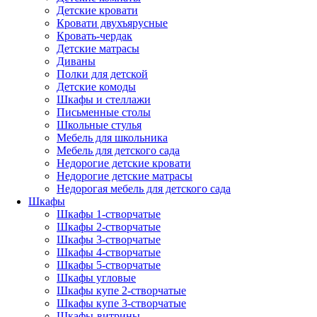
Детские кровати
Кровати двухъярусные
Кровать-чердак
Детские матрасы
Диваны
Полки для детской
Детские комоды
Шкафы и стеллажи
Письменные столы
Школьные стулья
Мебель для школьника
Мебель для детского сада
Недорогие детские кровати
Недорогие детские матрасы
Недорогая мебель для детского сада
Шкафы
Шкафы 1-створчатые
Шкафы 2-створчатые
Шкафы 3-створчатые
Шкафы 4-створчатые
Шкафы 5-створчатые
Шкафы угловые
Шкафы купе 2-створчатые
Шкафы купе 3-створчатые
Шкафы-витрины