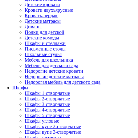
Детские кровати
Кровати двухъярусные
Кровать-чердак
Детские матрасы
Диваны
Полки для детской
Детские комоды
Шкафы и стеллажи
Письменные столы
Школьные стулья
Мебель для школьника
Мебель для детского сада
Недорогие детские кровати
Недорогие детские матрасы
Недорогая мебель для детского сада
Шкафы
Шкафы 1-створчатые
Шкафы 2-створчатые
Шкафы 3-створчатые
Шкафы 4-створчатые
Шкафы 5-створчатые
Шкафы угловые
Шкафы купе 2-створчатые
Шкафы купе 3-створчатые
Шкафы-витрины