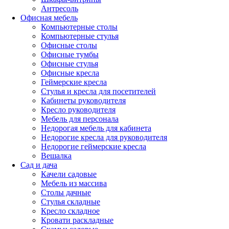
Антресоль
Офисная мебель
Компьютерные столы
Компьютерные стулья
Офисные столы
Офисные тумбы
Офисные стулья
Офисные кресла
Геймерские кресла
Стулья и кресла для посетителей
Кабинеты руководителя
Кресло руководителя
Мебель для персонала
Недорогая мебель для кабинета
Недорогие кресла для руководителя
Недорогие геймерские кресла
Вешалка
Сад и дача
Качели садовые
Мебель из массива
Столы дачные
Стулья складные
Кресло складное
Кровати раскладные