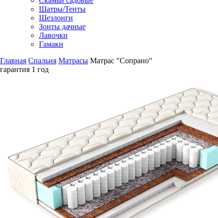
Скамьи садовые
Шатры/Тенты
Шезлонги
Зонты дачные
Лавочки
Гамаки
Главная
Спальня
Матрасы
Матрас "Сопрано"
гарантия
1 год