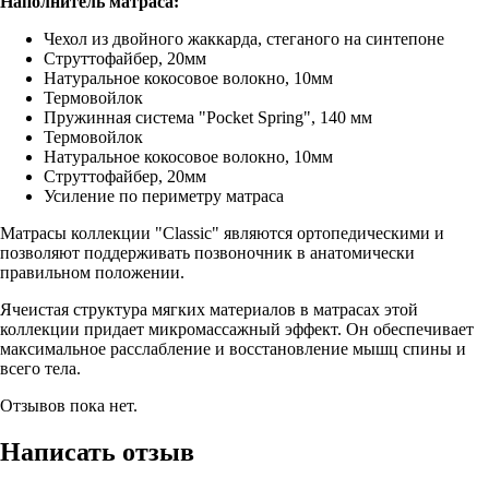
Наполнитель матраса:
Чехол из двойного жаккарда, стеганого на синтепоне
Струттофайбер, 20мм
Натуральное кокосовое волокно, 10мм
Термовойлок
Пружинная система "Pocket Spring", 140 мм
Термовойлок
Натуральное кокосовое волокно, 10мм
Струттофайбер, 20мм
Усиление по периметру матраса
Матрасы коллекции "Classic" являются ортопедическими и
позволяют поддерживать позвоночник в анатомически
правильном положении.
Ячеистая структура мягких материалов в матрасах этой
коллекции придает микромассажный эффект. Он обеспечивает
максимальное расслабление и восстановление мышц спины и
всего тела.
Отзывов пока нет.
Написать отзыв