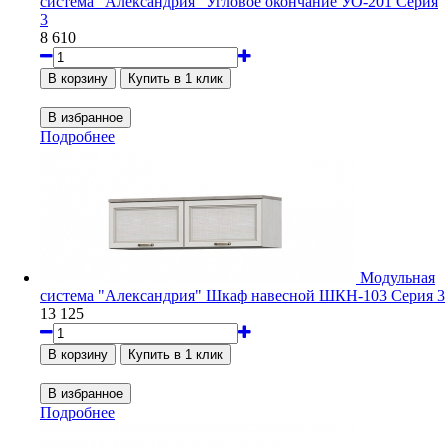
система "Александрия" Угловое окончание УО-201 Серия
3
8 610
Подробнее
Модульная
система "Александрия" Шкаф навесной ШКН-103 Серия 3
13 125
Подробнее