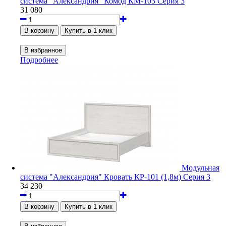
система "Александрия" Комод КМ-103 Серия 3
31 080
Подробнее
Модульная
система "Александрия" Кровать КР-101 (1,8м) Серия 3
34 230