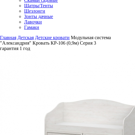
Скамьи садовые
Шатры/Тенты
Шезлонги
Зонты дачные
Лавочки
Гамаки
Главная
Детская
Детские кровати
Модульная система
"Александрия" Кровать КР-106 (0,9м) Серия 3
гарантия
1 год