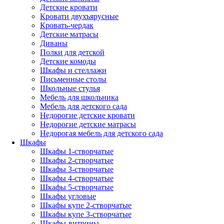
Детские кровати
Кровати двухъярусные
Кровать-чердак
Детские матрасы
Диваны
Полки для детской
Детские комоды
Шкафы и стеллажи
Письменные столы
Школьные стулья
Мебель для школьника
Мебель для детского сада
Недорогие детские кровати
Недорогие детские матрасы
Недорогая мебель для детского сада
Шкафы
Шкафы 1-створчатые
Шкафы 2-створчатые
Шкафы 3-створчатые
Шкафы 4-створчатые
Шкафы 5-створчатые
Шкафы угловые
Шкафы купе 2-створчатые
Шкафы купе 3-створчатые
Шкафы-витрины