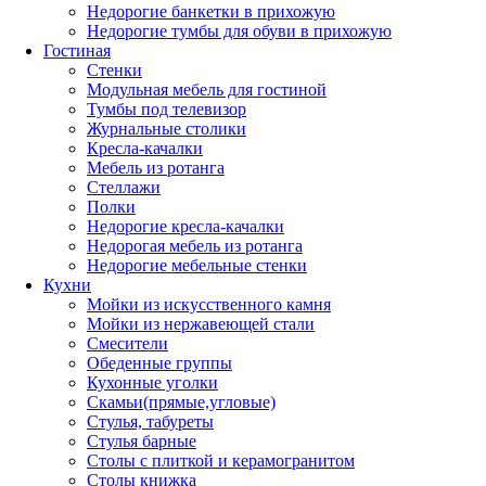
Недорогие банкетки в прихожую
Недорогие тумбы для обуви в прихожую
Гостиная
Стенки
Модульная мебель для гостиной
Тумбы под телевизор
Журнальные столики
Кресла-качалки
Мебель из ротанга
Стеллажи
Полки
Недорогие кресла-качалки
Недорогая мебель из ротанга
Недорогие мебельные стенки
Кухни
Мойки из искусственного камня
Мойки из нержавеющей стали
Смесители
Обеденные группы
Кухонные уголки
Скамьи(прямые,угловые)
Стулья, табуреты
Стулья барные
Столы с плиткой и керамогранитом
Столы книжка