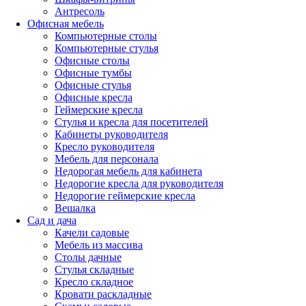
Антресоль
Офисная мебель
Компьютерные столы
Компьютерные стулья
Офисные столы
Офисные тумбы
Офисные стулья
Офисные кресла
Геймерские кресла
Стулья и кресла для посетителей
Кабинеты руководителя
Кресло руководителя
Мебель для персонала
Недорогая мебель для кабинета
Недорогие кресла для руководителя
Недорогие геймерские кресла
Вешалка
Сад и дача
Качели садовые
Мебель из массива
Столы дачные
Стулья складные
Кресло складное
Кровати раскладные