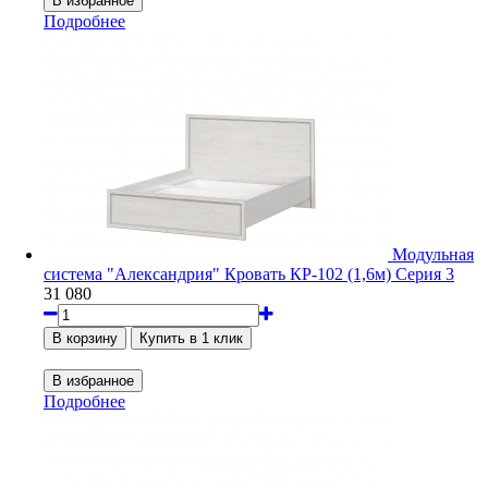
Подробнее
Модульная
система "Александрия" Кровать КР-102 (1,6м) Серия 3
31 080
Подробнее