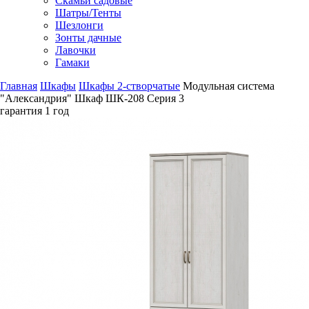
Скамьи садовые
Шатры/Тенты
Шезлонги
Зонты дачные
Лавочки
Гамаки
Главная
Шкафы
Шкафы 2-створчатые
Модульная система
"Александрия" Шкаф ШК-208 Серия 3
гарантия
1 год