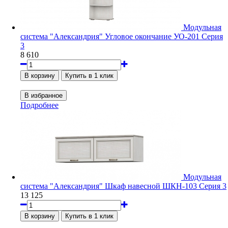
Модульная
система "Александрия" Угловое окончание УО-201 Серия
3
8 610
Подробнее
Модульная
система "Александрия" Шкаф навесной ШКН-103 Серия 3
13 125