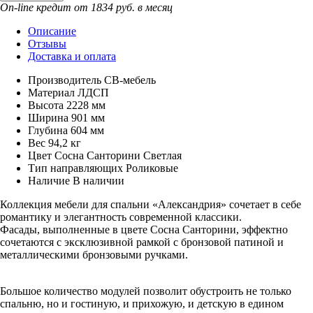
On-line кредит от 1834 руб. в месяц
Описание
Отзывы
Доставка и оплата
Производитель
СВ-мебель
Материал
ЛДСП
Высота
2228 мм
Ширина
901 мм
Глубина
604 мм
Вес
94,2 кг
Цвет
Сосна Санторини Светлая
Тип направляющих
Роликовые
Наличие
В наличии
Коллекция мебели для спальни «Александрия» сочетает в себе
романтику и элегантность современной классики.
Фасады, выполненные в цвете Сосна Санторини, эффектно
сочетаются с эксклюзивной рамкой с бронзовой патиной и
металлическими бронзовыми ручками.
Большое количество модулей позволит обустроить не только
спальню, но и гостиную, и прихожую, и детскую в едином