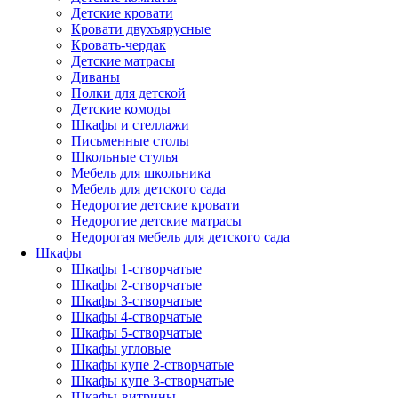
Детские кровати
Кровати двухъярусные
Кровать-чердак
Детские матрасы
Диваны
Полки для детской
Детские комоды
Шкафы и стеллажи
Письменные столы
Школьные стулья
Мебель для школьника
Мебель для детского сада
Недорогие детские кровати
Недорогие детские матрасы
Недорогая мебель для детского сада
Шкафы
Шкафы 1-створчатые
Шкафы 2-створчатые
Шкафы 3-створчатые
Шкафы 4-створчатые
Шкафы 5-створчатые
Шкафы угловые
Шкафы купе 2-створчатые
Шкафы купе 3-створчатые
Шкафы-витрины