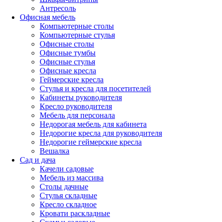
Антресоль
Офисная мебель
Компьютерные столы
Компьютерные стулья
Офисные столы
Офисные тумбы
Офисные стулья
Офисные кресла
Геймерские кресла
Стулья и кресла для посетителей
Кабинеты руководителя
Кресло руководителя
Мебель для персонала
Недорогая мебель для кабинета
Недорогие кресла для руководителя
Недорогие геймерские кресла
Вешалка
Сад и дача
Качели садовые
Мебель из массива
Столы дачные
Стулья складные
Кресло складное
Кровати раскладные