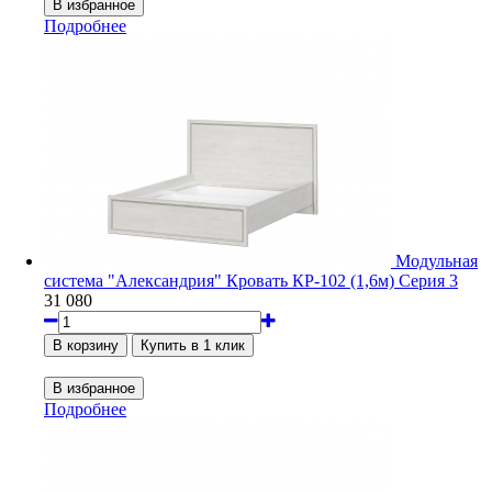
Подробнее
Модульная
система "Александрия" Кровать КР-102 (1,6м) Серия 3
31 080
Подробнее