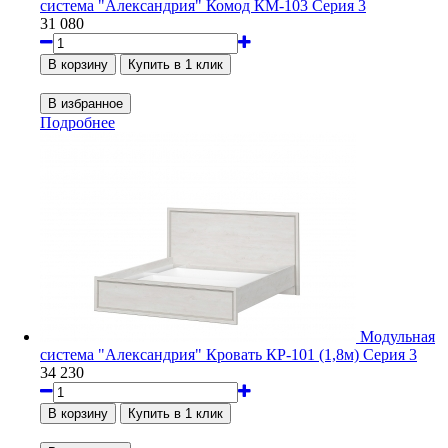
система "Александрия" Комод КМ-103 Серия 3
31 080
Подробнее
Модульная
система "Александрия" Кровать КР-101 (1,8м) Серия 3
34 230