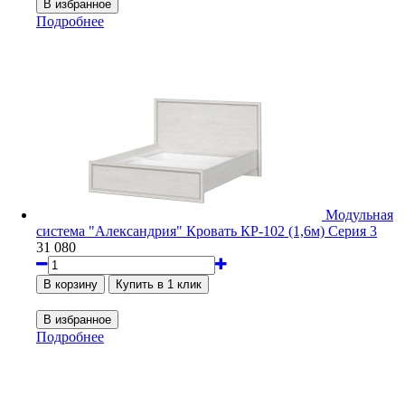
Подробнее
Модульная
система "Александрия" Кровать КР-102 (1,6м) Серия 3
31 080
Подробнее