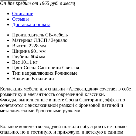
On-line кредит от 1965 руб. в месяц
Описание
Отзывы
Доставка и оплата
Производитель
СВ-мебель
Материал
ЛДСП / Зеркало
Высота
2228 мм
Ширина
901 мм
Глубина
604 мм
Вес
101,1 кг
Цвет
Сосна Санторини Светлая
Тип направляющих
Роликовые
Наличие
В наличии
Коллекция мебели для спальни «Александрия» сочетает в себе
романтику и элегантность современной классики.
Фасады, выполненные в цвете Сосна Санторини, эффектно
сочетаются с эксклюзивной рамкой с бронзовой патиной и
металлическими бронзовыми ручками.
Большое количество модулей позволит обустроить не только
спальню, но и гостиную, и прихожую, и детскую в едином