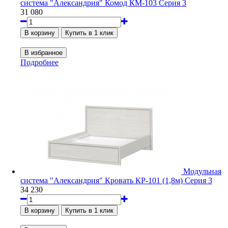
система "Александрия" Комод КМ-103 Серия 3
31 080
Подробнее
Модульная
система "Александрия" Кровать КР-101 (1,8м) Серия 3
34 230