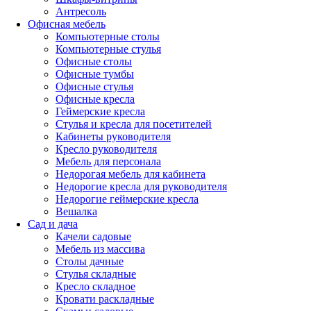
Антресоль
Офисная мебель
Компьютерные столы
Компьютерные стулья
Офисные столы
Офисные тумбы
Офисные стулья
Офисные кресла
Геймерские кресла
Стулья и кресла для посетителей
Кабинеты руководителя
Кресло руководителя
Мебель для персонала
Недорогая мебель для кабинета
Недорогие кресла для руководителя
Недорогие геймерские кресла
Вешалка
Сад и дача
Качели садовые
Мебель из массива
Столы дачные
Стулья складные
Кресло складное
Кровати раскладные