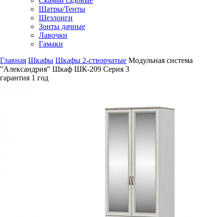
Скамьи садовые
Шатры/Тенты
Шезлонги
Зонты дачные
Лавочки
Гамаки
Главная
Шкафы
Шкафы 2-створчатые
Модульная система
"Александрия" Шкаф ШК-209 Серия 3
гарантия
1 год