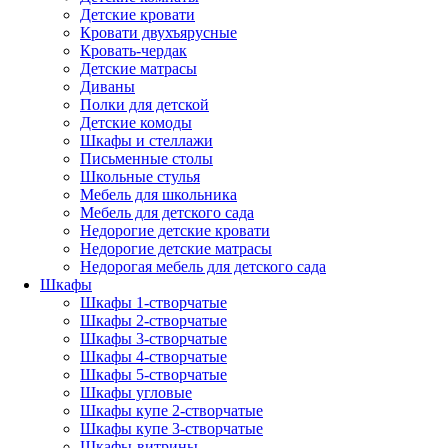
Детские кровати
Кровати двухъярусные
Кровать-чердак
Детские матрасы
Диваны
Полки для детской
Детские комоды
Шкафы и стеллажи
Письменные столы
Школьные стулья
Мебель для школьника
Мебель для детского сада
Недорогие детские кровати
Недорогие детские матрасы
Недорогая мебель для детского сада
Шкафы
Шкафы 1-створчатые
Шкафы 2-створчатые
Шкафы 3-створчатые
Шкафы 4-створчатые
Шкафы 5-створчатые
Шкафы угловые
Шкафы купе 2-створчатые
Шкафы купе 3-створчатые
Шкафы-витрины