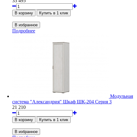
33 495
Подробнее
Модульная
система "Александрия" Шкаф ШК-204 Серия 3
21 210