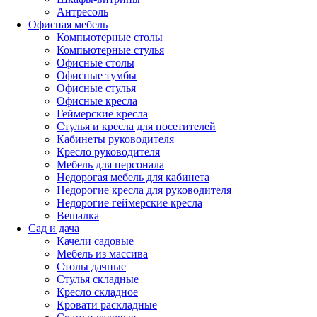
Антресоль
Офисная мебель
Компьютерные столы
Компьютерные стулья
Офисные столы
Офисные тумбы
Офисные стулья
Офисные кресла
Геймерские кресла
Стулья и кресла для посетителей
Кабинеты руководителя
Кресло руководителя
Мебель для персонала
Недорогая мебель для кабинета
Недорогие кресла для руководителя
Недорогие геймерские кресла
Вешалка
Сад и дача
Качели садовые
Мебель из массива
Столы дачные
Стулья складные
Кресло складное
Кровати раскладные