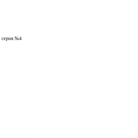
й серия №4