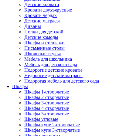
Детские кровати
Кровати двухъярусные
Кровать-чердак
Детские матрасы
Диваны
Полки для детской
Детские комоды
Шкафы и стеллажи
Письменные столы
Школьные стулья
Мебель для школьника
Мебель для детского сада
Недорогие детские кровати
Недорогие детские матрасы
Недорогая мебель для детского сада
Шкафы
Шкафы 1-створчатые
Шкафы 2-створчатые
Шкафы 3-створчатые
Шкафы 4-створчатые
Шкафы 5-створчатые
Шкафы угловые
Шкафы купе 2-створчатые
Шкафы купе 3-створчатые
Шкафы-витрины