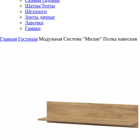
Скамьи садовые
Шатры/Тенты
Шезлонги
Зонты дачные
Лавочки
Гамаки
Главная
Гостиная
Модульная Система "Милан" Полка навесная