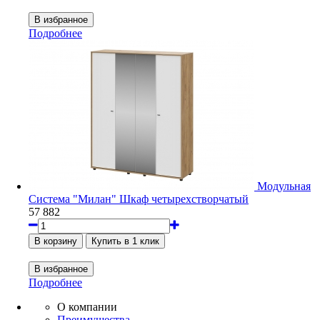
Подробнее
Модульная
Система "Милан" Шкаф четырехстворчатый
57 882
Подробнее
О компании
Преимущества