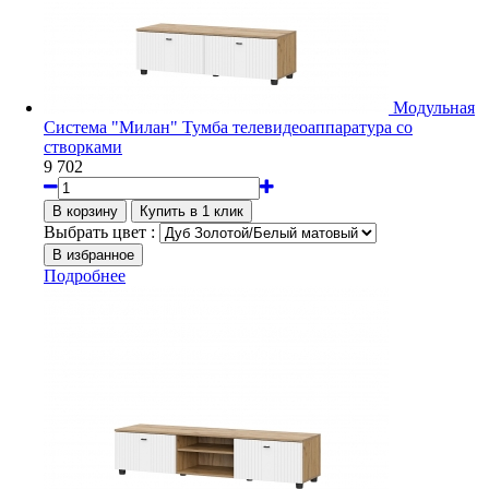
Модульная
Система "Милан" Тумба телевидеоаппаратура со
створками
9 702
Выбрать цвет :
Подробнее