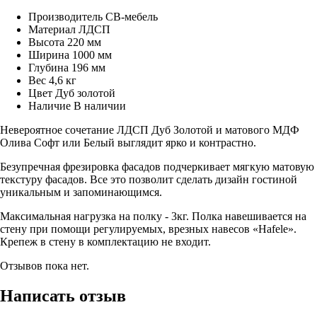
Производитель
СВ-мебель
Материал
ЛДСП
Высота
220 мм
Ширина
1000 мм
Глубина
196 мм
Вес
4,6 кг
Цвет
Дуб золотой
Наличие
В наличии
Невероятное сочетание ЛДСП Дуб Золотой и матового МДФ
Олива Софт или Белый выглядит ярко и контрастно.
Безупречная фрезировка фасадов подчеркивает мягкую матовую
текстуру фасадов. Все это позволит сделать дизайн гостиной
уникальным и запоминающимся.
Максимальная нагрузка на полку - 3кг. Полка навешивается на
стену при помощи регулируемых, врезных навесов «Hafele».
Крепеж в стену в комплектацию не входит.
Отзывов пока нет.
Написать отзыв