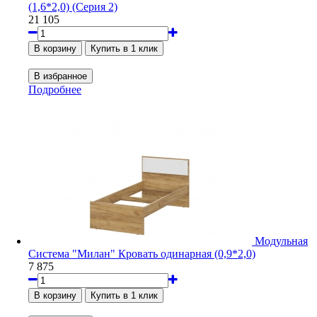
(1,6*2,0) (Серия 2)
21 105
Подробнее
Модульная
Система "Милан" Кровать одинарная (0,9*2,0)
7 875