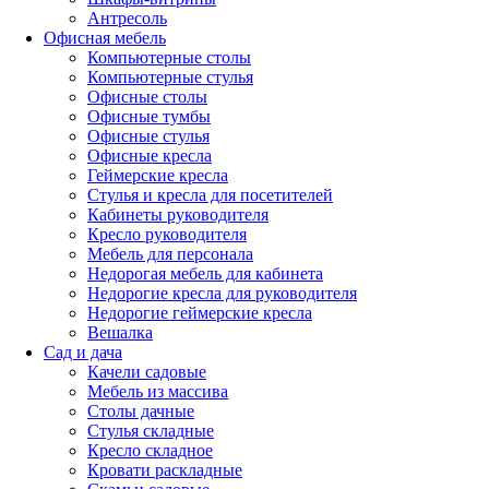
Антресоль
Офисная мебель
Компьютерные столы
Компьютерные стулья
Офисные столы
Офисные тумбы
Офисные стулья
Офисные кресла
Геймерские кресла
Стулья и кресла для посетителей
Кабинеты руководителя
Кресло руководителя
Мебель для персонала
Недорогая мебель для кабинета
Недорогие кресла для руководителя
Недорогие геймерские кресла
Вешалка
Сад и дача
Качели садовые
Мебель из массива
Столы дачные
Стулья складные
Кресло складное
Кровати раскладные