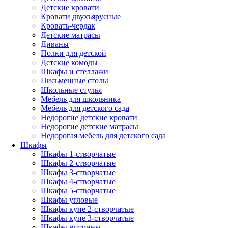
Детские кровати
Кровати двухъярусные
Кровать-чердак
Детские матрасы
Диваны
Полки для детской
Детские комоды
Шкафы и стеллажи
Письменные столы
Школьные стулья
Мебель для школьника
Мебель для детского сада
Недорогие детские кровати
Недорогие детские матрасы
Недорогая мебель для детского сада
Шкафы
Шкафы 1-створчатые
Шкафы 2-створчатые
Шкафы 3-створчатые
Шкафы 4-створчатые
Шкафы 5-створчатые
Шкафы угловые
Шкафы купе 2-створчатые
Шкафы купе 3-створчатые
Шкафы-витрины