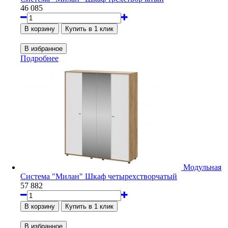
46 085
Подробнее
Модульная
Система "Милан" Шкаф четырехстворчатый
57 882