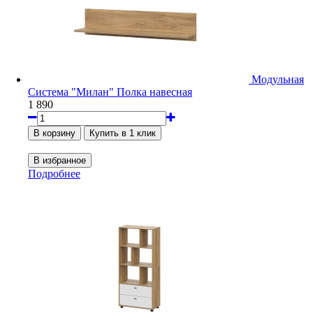
Модульная
Система "Милан" Полка навесная
1 890
Подробнее