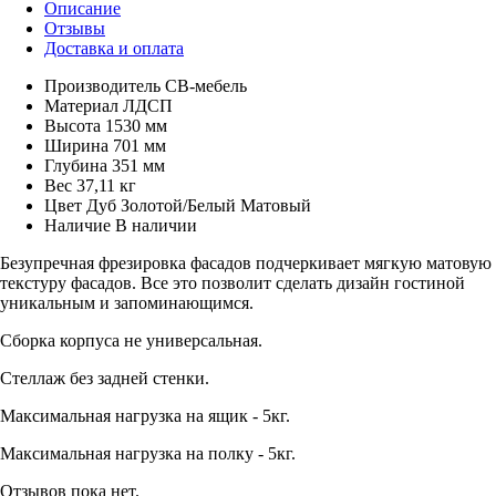
Описание
Отзывы
Доставка и оплата
Производитель
СВ-мебель
Материал
ЛДСП
Высота
1530 мм
Ширина
701 мм
Глубина
351 мм
Вес
37,11 кг
Цвет
Дуб Золотой/Белый Матовый
Наличие
В наличии
Безупречная фрезировка фасадов подчеркивает мягкую матовую
текстуру фасадов. Все это позволит сделать дизайн гостиной
уникальным и запоминающимся.
Сборка корпуса не универсальная.
Стеллаж без задней стенки.
Максимальная нагрузка на ящик - 5кг.
Максимальная нагрузка на полку - 5кг.
Отзывов пока нет.