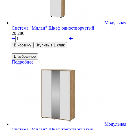
Модульная
Система "Милан" Шкаф одностворчатый
20 286
Подробнее
Модульная
Система "Милан" Шкаф трехстворчатый