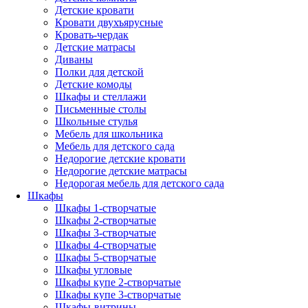
Детские кровати
Кровати двухъярусные
Кровать-чердак
Детские матрасы
Диваны
Полки для детской
Детские комоды
Шкафы и стеллажи
Письменные столы
Школьные стулья
Мебель для школьника
Мебель для детского сада
Недорогие детские кровати
Недорогие детские матрасы
Недорогая мебель для детского сада
Шкафы
Шкафы 1-створчатые
Шкафы 2-створчатые
Шкафы 3-створчатые
Шкафы 4-створчатые
Шкафы 5-створчатые
Шкафы угловые
Шкафы купе 2-створчатые
Шкафы купе 3-створчатые
Шкафы-витрины