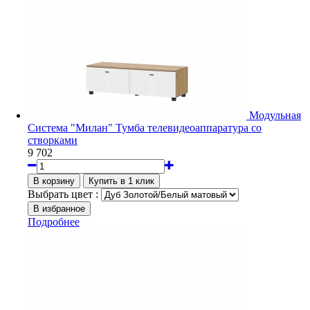
Модульная
Система "Милан" Тумба телевидеоаппаратура со
створками
9 702
Выбрать цвет :
Подробнее