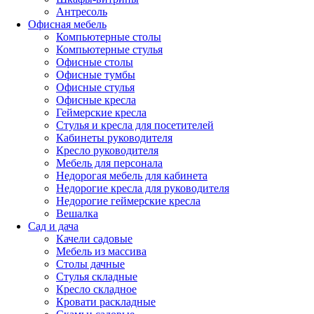
Антресоль
Офисная мебель
Компьютерные столы
Компьютерные стулья
Офисные столы
Офисные тумбы
Офисные стулья
Офисные кресла
Геймерские кресла
Стулья и кресла для посетителей
Кабинеты руководителя
Кресло руководителя
Мебель для персонала
Недорогая мебель для кабинета
Недорогие кресла для руководителя
Недорогие геймерские кресла
Вешалка
Сад и дача
Качели садовые
Мебель из массива
Столы дачные
Стулья складные
Кресло складное
Кровати раскладные