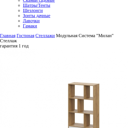
Скамьи садовые
Шатры/Тенты
Шезлонги
Зонты дачные
Лавочки
Гамаки
Главная
Гостиная
Стеллажи
Модульная Система "Милан"
Стеллаж
гарантия
1 год