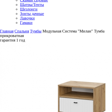
Скамьи садовые
Шатры/Тенты
Шезлонги
Зонты дачные
Лавочки
Гамаки
Главная
Спальня
Тумбы
Модульная Система "Милан" Тумба
прикроватная
гарантия
1 год