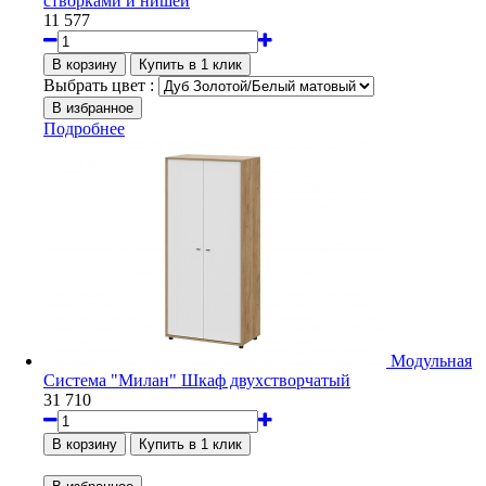
створками и нишей
11 577
Выбрать цвет :
Подробнее
Модульная
Система "Милан" Шкаф двухстворчатый
31 710