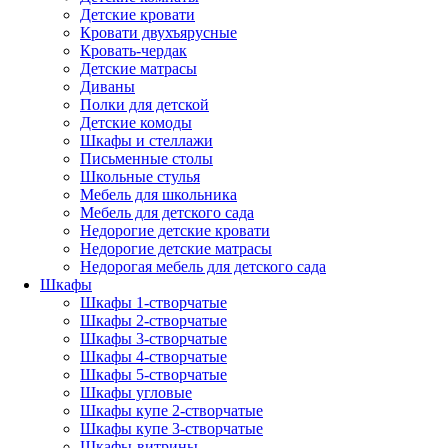
Детские кровати
Кровати двухъярусные
Кровать-чердак
Детские матрасы
Диваны
Полки для детской
Детские комоды
Шкафы и стеллажи
Письменные столы
Школьные стулья
Мебель для школьника
Мебель для детского сада
Недорогие детские кровати
Недорогие детские матрасы
Недорогая мебель для детского сада
Шкафы
Шкафы 1-створчатые
Шкафы 2-створчатые
Шкафы 3-створчатые
Шкафы 4-створчатые
Шкафы 5-створчатые
Шкафы угловые
Шкафы купе 2-створчатые
Шкафы купе 3-створчатые
Шкафы-витрины