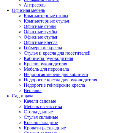
Антресоль
Офисная мебель
Компьютерные столы
Компьютерные стулья
Офисные столы
Офисные тумбы
Офисные стулья
Офисные кресла
Геймерские кресла
Стулья и кресла для посетителей
Кабинеты руководителя
Кресло руководителя
Мебель для персонала
Недорогая мебель для кабинета
Недорогие кресла для руководителя
Недорогие геймерские кресла
Вешалка
Сад и дача
Качели садовые
Мебель из массива
Столы дачные
Стулья складные
Кресло складное
Кровати раскладные