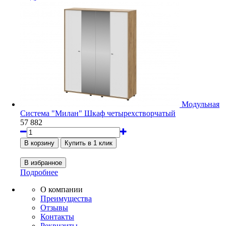
Модульная
Система "Милан" Шкаф четырехстворчатый
57 882
Подробнее
О компании
Преимущества
Отзывы
Контакты
Реквизиты